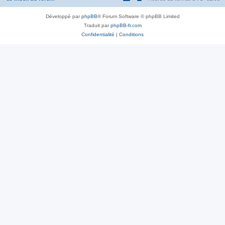
Développé par
phpBB
® Forum Software © phpBB Limited
Traduit par
phpBB-fr.com
Confidentialité
|
Conditions