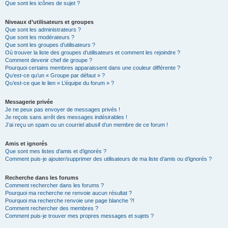
Que sont les icônes de sujet ?
Niveaux d’utilisateurs et groupes
Que sont les administrateurs ?
Que sont les modérateurs ?
Que sont les groupes d’utilisateurs ?
Où trouver la liste des groupes d’utilisateurs et comment les rejoindre ?
Comment devenir chef de groupe ?
Pourquoi certains membres apparaissent dans une couleur différente ?
Qu’est-ce qu’un « Groupe par défaut » ?
Qu’est-ce que le lien « L’équipe du forum » ?
Messagerie privée
Je ne peux pas envoyer de messages privés !
Je reçois sans arrêt des messages indésirables !
J’ai reçu un spam ou un courriel abusif d’un membre de ce forum !
Amis et ignorés
Que sont mes listes d’amis et d’ignorés ?
Comment puis-je ajouter/supprimer des utilisateurs de ma liste d’amis ou d’ignorés ?
Recherche dans les forums
Comment rechercher dans les forums ?
Pourquoi ma recherche ne renvoie aucun résultat ?
Pourquoi ma recherche renvoie une page blanche ?!
Comment rechercher des membres ?
Comment puis-je trouver mes propres messages et sujets ?