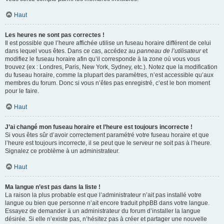
Haut
Les heures ne sont pas correctes !
Il est possible que l’heure affichée utilise un fuseau horaire différent de celui
dans lequel vous êtes. Dans ce cas, accédez au
panneau de l’utilisateur
et
modifiez le fuseau horaire afin qu’il corresponde à la zone où vous vous
trouvez (ex : Londres, Paris, New York, Sydney, etc.). Notez que la modification
du fuseau horaire, comme la plupart des paramètres, n’est accessible qu’aux
membres du forum. Donc si vous n’êtes pas enregistré, c’est le bon moment
pour le faire.
Haut
J’ai changé mon fuseau horaire et l’heure est toujours incorrecte !
Si vous êtes sûr d’avoir correctement paramétré votre fuseau horaire et que
l’heure est toujours incorrecte, il se peut que le serveur ne soit pas à l’heure.
Signalez ce problème à un administrateur.
Haut
Ma langue n’est pas dans la liste !
La raison la plus probable est que l’administrateur n’ait pas installé votre
langue ou bien que personne n’ait encore traduit phpBB dans votre langue.
Essayez de demander à un administrateur du forum d’installer la langue
désirée. Si elle n’existe pas, n’hésitez pas à créer et partager une nouvelle