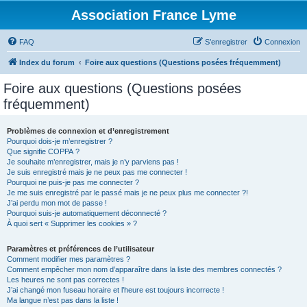
Association France Lyme
FAQ
S’enregistrer
Connexion
Index du forum
Foire aux questions (Questions posées fréquemment)
Foire aux questions (Questions posées
fréquemment)
Problèmes de connexion et d’enregistrement
Pourquoi dois-je m’enregistrer ?
Que signifie COPPA ?
Je souhaite m’enregistrer, mais je n’y parviens pas !
Je suis enregistré mais je ne peux pas me connecter !
Pourquoi ne puis-je pas me connecter ?
Je me suis enregistré par le passé mais je ne peux plus me connecter ?!
J’ai perdu mon mot de passe !
Pourquoi suis-je automatiquement déconnecté ?
À quoi sert « Supprimer les cookies » ?
Paramètres et préférences de l’utilisateur
Comment modifier mes paramètres ?
Comment empêcher mon nom d’apparaître dans la liste des membres connectés ?
Les heures ne sont pas correctes !
J’ai changé mon fuseau horaire et l’heure est toujours incorrecte !
Ma langue n’est pas dans la liste !