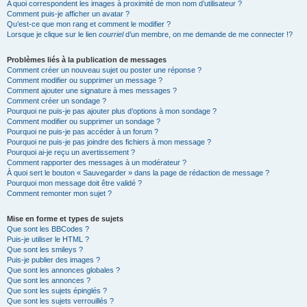
A quoi correspondent les images à proximité de mon nom d’utilisateur ?
Comment puis-je afficher un avatar ?
Qu’est-ce que mon rang et comment le modifier ?
Lorsque je clique sur le lien
courriel
d’un membre, on me demande de me connecter !?
Problèmes liés à la publication de messages
Comment créer un nouveau sujet ou poster une réponse ?
Comment modifier ou supprimer un message ?
Comment ajouter une signature à mes messages ?
Comment créer un sondage ?
Pourquoi ne puis-je pas ajouter plus d’options à mon sondage ?
Comment modifier ou supprimer un sondage ?
Pourquoi ne puis-je pas accéder à un forum ?
Pourquoi ne puis-je pas joindre des fichiers à mon message ?
Pourquoi ai-je reçu un avertissement ?
Comment rapporter des messages à un modérateur ?
À quoi sert le bouton « Sauvegarder » dans la page de rédaction de message ?
Pourquoi mon message doit être validé ?
Comment remonter mon sujet ?
Mise en forme et types de sujets
Que sont les BBCodes ?
Puis-je utiliser le HTML ?
Que sont les smileys ?
Puis-je publier des images ?
Que sont les annonces globales ?
Que sont les annonces ?
Que sont les sujets épinglés ?
Que sont les sujets verrouillés ?