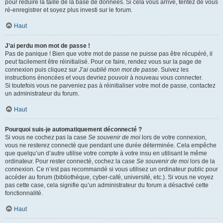
pour réduire la taille de la base de données. Si cela vous arrive, tentez de vous
ré-enregistrer et soyez plus investi sur le forum.
Haut
J’ai perdu mon mot de passe !
Pas de panique ! Bien que votre mot de passe ne puisse pas être récupéré, il
peut facilement être réinitialisé. Pour ce faire, rendez vous sur la page de
connexion puis cliquez sur
J’ai oublié mon mot de passe
. Suivez les
instructions énoncées et vous devriez pouvoir à nouveau vous connecter.
Si toutefois vous ne parveniez pas à réinitialiser votre mot de passe, contactez
un administrateur du forum.
Haut
Pourquoi suis-je automatiquement déconnecté ?
Si vous ne cochez pas la case
Se souvenir de moi
lors de votre connexion,
vous ne resterez connecté que pendant une durée déterminée. Cela empêche
que quelqu’un d’autre utilise votre compte à votre insu en utilisant le même
ordinateur. Pour rester connecté, cochez la case
Se souvenir de moi
lors de la
connexion. Ce n’est pas recommandé si vous utilisez un ordinateur public pour
accéder au forum (bibliothèque, cyber-café, université, etc.). Si vous ne voyez
pas cette case, cela signifie qu’un administrateur du forum a désactivé cette
fonctionnalité.
Haut