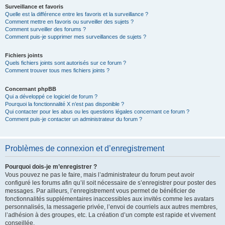
Surveillance et favoris
Quelle est la différence entre les favoris et la surveillance ?
Comment mettre en favoris ou surveiller des sujets ?
Comment surveiller des forums ?
Comment puis-je supprimer mes surveillances de sujets ?
Fichiers joints
Quels fichiers joints sont autorisés sur ce forum ?
Comment trouver tous mes fichiers joints ?
Concernant phpBB
Qui a développé ce logiciel de forum ?
Pourquoi la fonctionnalité X n’est pas disponible ?
Qui contacter pour les abus ou les questions légales concernant ce forum ?
Comment puis-je contacter un administrateur du forum ?
Problèmes de connexion et d’enregistrement
Pourquoi dois-je m’enregistrer ?
Vous pouvez ne pas le faire, mais l’administrateur du forum peut avoir
configuré les forums afin qu’il soit nécessaire de s’enregistrer pour poster des
messages. Par ailleurs, l’enregistrement vous permet de bénéficier de
fonctionnalités supplémentaires inaccessibles aux invités comme les avatars
personnalisés, la messagerie privée, l’envoi de courriels aux autres membres,
l’adhésion à des groupes, etc. La création d’un compte est rapide et vivement
conseillée.