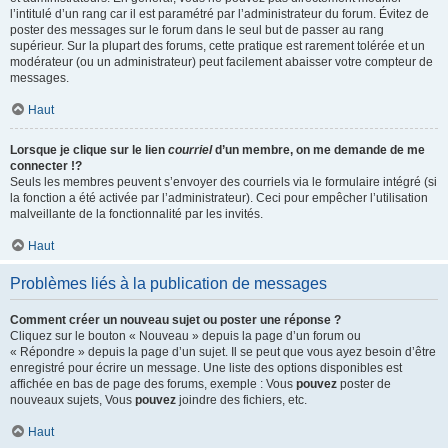
l’intitulé d’un rang car il est paramétré par l’administrateur du forum. Évitez de
poster des messages sur le forum dans le seul but de passer au rang
supérieur. Sur la plupart des forums, cette pratique est rarement tolérée et un
modérateur (ou un administrateur) peut facilement abaisser votre compteur de
messages.
Haut
Lorsque je clique sur le lien
courriel
d’un membre, on me demande de me
connecter !?
Seuls les membres peuvent s’envoyer des courriels via le formulaire intégré (si
la fonction a été activée par l’administrateur). Ceci pour empêcher l’utilisation
malveillante de la fonctionnalité par les invités.
Haut
Problèmes liés à la publication de messages
Comment créer un nouveau sujet ou poster une réponse ?
Cliquez sur le bouton « Nouveau » depuis la page d’un forum ou
« Répondre » depuis la page d’un sujet. Il se peut que vous ayez besoin d’être
enregistré pour écrire un message. Une liste des options disponibles est
affichée en bas de page des forums, exemple : Vous
pouvez
poster de
nouveaux sujets, Vous
pouvez
joindre des fichiers, etc.
Haut