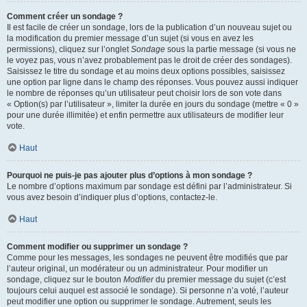
Comment créer un sondage ?
Il est facile de créer un sondage, lors de la publication d’un nouveau sujet ou
la modification du premier message d’un sujet (si vous en avez les
permissions), cliquez sur l’onglet
Sondage
sous la partie message (si vous ne
le voyez pas, vous n’avez probablement pas le droit de créer des sondages).
Saisissez le titre du sondage et au moins deux options possibles, saisissez
une option par ligne dans le champ des réponses. Vous pouvez aussi indiquer
le nombre de réponses qu’un utilisateur peut choisir lors de son vote dans
« Option(s) par l’utilisateur », limiter la durée en jours du sondage (mettre « 0 »
pour une durée illimitée) et enfin permettre aux utilisateurs de modifier leur
vote.
Haut
Pourquoi ne puis-je pas ajouter plus d’options à mon sondage ?
Le nombre d’options maximum par sondage est défini par l’administrateur. Si
vous avez besoin d’indiquer plus d’options, contactez-le.
Haut
Comment modifier ou supprimer un sondage ?
Comme pour les messages, les sondages ne peuvent être modifiés que par
l’auteur original, un modérateur ou un administrateur. Pour modifier un
sondage, cliquez sur le bouton
Modifier
du premier message du sujet (c’est
toujours celui auquel est associé le sondage). Si personne n’a voté, l’auteur
peut modifier une option ou supprimer le sondage. Autrement, seuls les