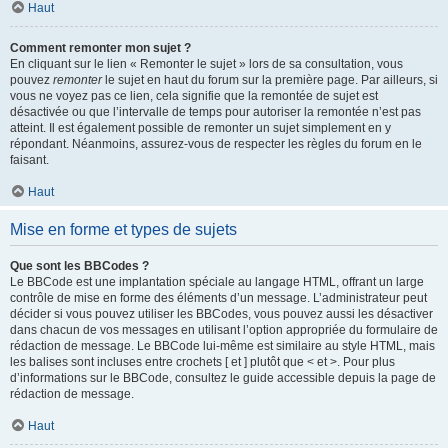
Haut
Comment remonter mon sujet ?
En cliquant sur le lien « Remonter le sujet » lors de sa consultation, vous
pouvez
remonter
le sujet en haut du forum sur la première page. Par ailleurs, si
vous ne voyez pas ce lien, cela signifie que la remontée de sujet est
désactivée ou que l’intervalle de temps pour autoriser la remontée n’est pas
atteint. Il est également possible de remonter un sujet simplement en y
répondant. Néanmoins, assurez-vous de respecter les règles du forum en le
faisant.
Haut
Mise en forme et types de sujets
Que sont les BBCodes ?
Le BBCode est une implantation spéciale au langage HTML, offrant un large
contrôle de mise en forme des éléments d’un message. L’administrateur peut
décider si vous pouvez utiliser les BBCodes, vous pouvez aussi les désactiver
dans chacun de vos messages en utilisant l’option appropriée du formulaire de
rédaction de message. Le BBCode lui-même est similaire au style HTML, mais
les balises sont incluses entre crochets [ et ] plutôt que < et >. Pour plus
d’informations sur le BBCode, consultez le guide accessible depuis la page de
rédaction de message.
Haut