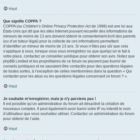
Haut
Que signifie COPPA ?
COPPA (ou
Children’s Online Privacy Protection Act
de 1998) est une loi aux
États-Unis qui dit que les sites Internet pouvant recueillir des informations de
mineurs de moins de 13 ans doivent obtenir le consentement écrit des parents
(ou d’un tuteur légal) pour la collecte de ces informations permettant
d’identifier un mineur de moins de 13 ans. Si vous n’êtes pas sûr que cela
s’applique à vous, lorsque vous vous enregistrez ou que quelqu’un le fait à
votre place, contactez un conseiller juridique pour obtenir son avis. Notez que
phpBB Limited et les propriétaires de ce forum ne peuvent pas fournir de
conseils juridiques et ne sauraient être contactés pour des questions légales
de toutes sortes, à l’exception de celles mentionnées dans la question « Qui
contacter pour les abus ou les questions légales concernant ce forum ? ».
Haut
Je souhaite m’enregistrer, mais je n’y parviens pas !
Il est possible qu’un administrateur du forum ait désactivé la création de
nouveaux comptes. Il peut également avoir banni votre IP ou interdit le nom
d’utilisateur que vous souhaitez utiliser. Contactez un administrateur du forum
pour obtenir de l’aide.
Haut