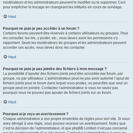
modérateurs et les administrateurs peuvent le modifier ou le supprimer. Ceci
pour empêcher le trucage en changeant les intitulés en cours de sondage.
Haut
Pourquoi ne puis-je pas accéder à un forum ?
Certains forums peuvent être réservés à certains utilisateurs ou groupes. Pour
les consulter, les lire, y poster, etc., vous devez avoir les permissions s’y
rapportant. Seuls les modérateurs de groupes et les administrateurs peuvent
accorder ces accès, vous devez donc les contacter.
Haut
Pourquoi ne puis-je pas joindre des fichiers à mon message ?
La possibilité d’ajouter des fichiers joints peut être accordée par forum, par
groupe, ou par utilisateur. L’administrateur peut ne pas avoir autorisé l’ajout de
fichiers joints pour le forum dans lequel vous postez, ou peut-être que seul un
groupe peut en joindre. Contactez l’administrateur si vous ne savez pas
pourquoi vous ne pouvez pas ajouter de fichiers joints sur un forum.
Haut
Pourquoi ai-je reçu un avertissement ?
Chaque administrateur a son propre ensemble de règles pour son site. Si vous
avez dérogé à une règle, vous pouvez recevoir un avertissement. Notez que
c’est la décision de l’administrateur, et que phpBB Limited n’est pas concerné