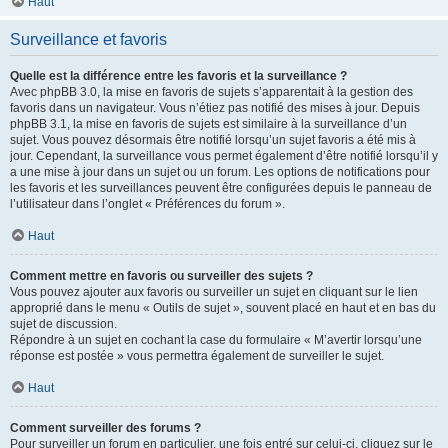
Haut
Surveillance et favoris
Quelle est la différence entre les favoris et la surveillance ?
Avec phpBB 3.0, la mise en favoris de sujets s’apparentait à la gestion des
favoris dans un navigateur. Vous n’étiez pas notifié des mises à jour. Depuis
phpBB 3.1, la mise en favoris de sujets est similaire à la surveillance d’un
sujet. Vous pouvez désormais être notifié lorsqu’un sujet favoris a été mis à
jour. Cependant, la surveillance vous permet également d’être notifié lorsqu’il y
a une mise à jour dans un sujet ou un forum. Les options de notifications pour
les favoris et les surveillances peuvent être configurées depuis le panneau de
l’utilisateur dans l’onglet « Préférences du forum ».
Haut
Comment mettre en favoris ou surveiller des sujets ?
Vous pouvez ajouter aux favoris ou surveiller un sujet en cliquant sur le lien
approprié dans le menu « Outils de sujet », souvent placé en haut et en bas du
sujet de discussion.
Répondre à un sujet en cochant la case du formulaire « M’avertir lorsqu’une
réponse est postée » vous permettra également de surveiller le sujet.
Haut
Comment surveiller des forums ?
Pour surveiller un forum en particulier, une fois entré sur celui-ci, cliquez sur le