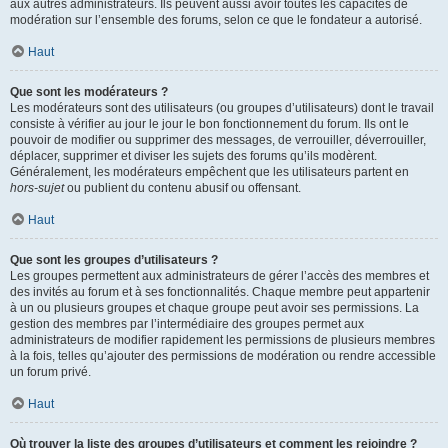
aux autres administrateurs. Ils peuvent aussi avoir toutes les capacités de
modération sur l’ensemble des forums, selon ce que le fondateur a autorisé.
Haut
Que sont les modérateurs ?
Les modérateurs sont des utilisateurs (ou groupes d’utilisateurs) dont le travail
consiste à vérifier au jour le jour le bon fonctionnement du forum. Ils ont le
pouvoir de modifier ou supprimer des messages, de verrouiller, déverrouiller,
déplacer, supprimer et diviser les sujets des forums qu’ils modèrent.
Généralement, les modérateurs empêchent que les utilisateurs partent en
hors-sujet
ou publient du contenu abusif ou offensant.
Haut
Que sont les groupes d’utilisateurs ?
Les groupes permettent aux administrateurs de gérer l’accès des membres et
des invités au forum et à ses fonctionnalités. Chaque membre peut appartenir
à un ou plusieurs groupes et chaque groupe peut avoir ses permissions. La
gestion des membres par l’intermédiaire des groupes permet aux
administrateurs de modifier rapidement les permissions de plusieurs membres
à la fois, telles qu’ajouter des permissions de modération ou rendre accessible
un forum privé.
Haut
Où trouver la liste des groupes d’utilisateurs et comment les rejoindre ?