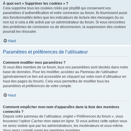
À quoi sert « Supprimer les cookies » ?
Cela supprime tous les cookies créés par phpBB qui conservent vos
paramètres d’authentification et votre connexion au forum. Ils fournissent aussi
des fonctionnalités telles que les indicateurs de lecture des messages (lu ou
non lu) si cela a été activé par un administrateur du forum. Si vous rencontrez
des problèmes de connexion ou de déconnexion, la suppression des cookies
pourrait les résoudre.
Haut
Paramètres et préférences de l’utilisateur
Comment modifier mes paramètres ?
Si vous êtes membre de ce forum, tous vos paramètres sont stockés dans notre
base de données. Pour les modifier, accédez au
Panneau de l’utilisateur
(généralement ce lien est accessible en cliquant sur votre nom d’utilisateur en
haut des pages du forum). Cela vous permettra de modifier tous les
paramètres et préférences de votre compte.
Haut
Comment empêcher mon nom d’apparaître dans la liste des membres
connectés ?
Depuis votre panneau de l’utilisateur, onglet « Préférences du forum », vous
trouverez l’option
Cacher mon statut en ligne
. Si vous activez cette option vous
ne serez visible que par les administrateurs, les modérateurs et vous-même.
Vous serez compté parmi les membres invisibles.