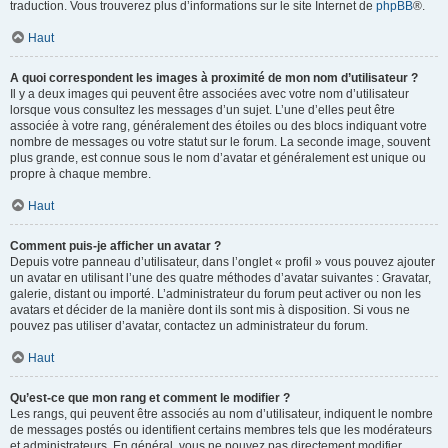
traduction. Vous trouverez plus d’informations sur le site Internet de
phpBB
®.
Haut
A quoi correspondent les images à proximité de mon nom d’utilisateur ?
Il y a deux images qui peuvent être associées avec votre nom d’utilisateur
lorsque vous consultez les messages d’un sujet. L’une d’elles peut être
associée à votre rang, généralement des étoiles ou des blocs indiquant votre
nombre de messages ou votre statut sur le forum. La seconde image, souvent
plus grande, est connue sous le nom d’avatar et généralement est unique ou
propre à chaque membre.
Haut
Comment puis-je afficher un avatar ?
Depuis votre panneau d’utilisateur, dans l’onglet « profil » vous pouvez ajouter
un avatar en utilisant l’une des quatre méthodes d’avatar suivantes : Gravatar,
galerie, distant ou importé. L’administrateur du forum peut activer ou non les
avatars et décider de la manière dont ils sont mis à disposition. Si vous ne
pouvez pas utiliser d’avatar, contactez un administrateur du forum.
Haut
Qu’est-ce que mon rang et comment le modifier ?
Les rangs, qui peuvent être associés au nom d’utilisateur, indiquent le nombre
de messages postés ou identifient certains membres tels que les modérateurs
et administrateurs. En général, vous ne pouvez pas directement modifier