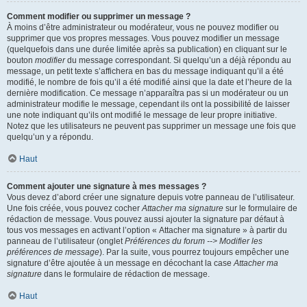
Comment modifier ou supprimer un message ?
À moins d’être administrateur ou modérateur, vous ne pouvez modifier ou
supprimer que vos propres messages. Vous pouvez modifier un message
(quelquefois dans une durée limitée après sa publication) en cliquant sur le
bouton
modifier
du message correspondant. Si quelqu’un a déjà répondu au
message, un petit texte s’affichera en bas du message indiquant qu’il a été
modifié, le nombre de fois qu’il a été modifié ainsi que la date et l’heure de la
dernière modification. Ce message n’apparaîtra pas si un modérateur ou un
administrateur modifie le message, cependant ils ont la possibilité de laisser
une note indiquant qu’ils ont modifié le message de leur propre initiative.
Notez que les utilisateurs ne peuvent pas supprimer un message une fois que
quelqu’un y a répondu.
Haut
Comment ajouter une signature à mes messages ?
Vous devez d’abord créer une signature depuis votre panneau de l’utilisateur.
Une fois créée, vous pouvez cocher
Attacher ma signature
sur le formulaire de
rédaction de message. Vous pouvez aussi ajouter la signature par défaut à
tous vos messages en activant l’option « Attacher ma signature » à partir du
panneau de l’utilisateur (onglet
Préférences du forum --> Modifier les
préférences de message
). Par la suite, vous pourrez toujours empêcher une
signature d’être ajoutée à un message en décochant la case
Attacher ma
signature
dans le formulaire de rédaction de message.
Haut