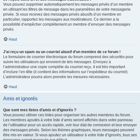
Vous pouvez supprimer automatiquement les messages privés d’un membre
en utilisant les filtres de message dans les paramètres de votre messagerie
privée. Si vous recevez des messages privés abusifs d’un membre en
particulier, rapportez les messages aux modérateurs. Ce dernier a la
possibilité d’empêcher complètement un membre d’envoyer des messages
privés.
Haut
J’ai reçu un spam ou un courriel abusif d’un membre de ce forum !
Le formulaire de courrier électronique du forum comprend des sécurités pour
suivre les utilisateurs qui envoient de tels messages. Envoyez à
l’administrateur une copie complète du courriel reçu. Il est très important
d’inclure l’en-tête (il contient des informations sur l’expéditeur du courriel).
L’administrateur pourra alors prendre les mesures nécessaires.
Haut
Amis et ignorés
Que sont mes listes d’amis et d’ignorés ?
Vous pouvez utiliser ces listes pour organiser les autres membres du forum.
Les membres ajoutés à votre liste d’amis seront affichés dans votre panneau
de l’utilisateur pour un accès rapide, voir leur état de connexion et leur envoyer
des messages privés. Selon les thèmes graphiques, leurs messages peuvent
être mis en valeur. Si vous ajoutez un utilisateur à votre liste d’ignorés, tous ses