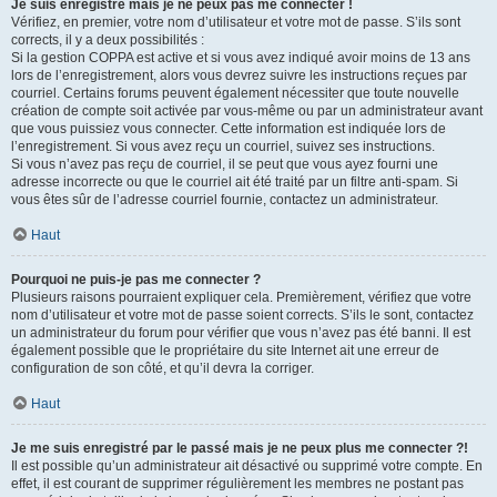
Je suis enregistré mais je ne peux pas me connecter !
Vérifiez, en premier, votre nom d’utilisateur et votre mot de passe. S’ils sont
corrects, il y a deux possibilités :
Si la gestion COPPA est active et si vous avez indiqué avoir moins de 13 ans
lors de l’enregistrement, alors vous devrez suivre les instructions reçues par
courriel. Certains forums peuvent également nécessiter que toute nouvelle
création de compte soit activée par vous-même ou par un administrateur avant
que vous puissiez vous connecter. Cette information est indiquée lors de
l’enregistrement. Si vous avez reçu un courriel, suivez ses instructions.
Si vous n’avez pas reçu de courriel, il se peut que vous ayez fourni une
adresse incorrecte ou que le courriel ait été traité par un filtre anti-spam. Si
vous êtes sûr de l’adresse courriel fournie, contactez un administrateur.
Haut
Pourquoi ne puis-je pas me connecter ?
Plusieurs raisons pourraient expliquer cela. Premièrement, vérifiez que votre
nom d’utilisateur et votre mot de passe soient corrects. S’ils le sont, contactez
un administrateur du forum pour vérifier que vous n’avez pas été banni. Il est
également possible que le propriétaire du site Internet ait une erreur de
configuration de son côté, et qu’il devra la corriger.
Haut
Je me suis enregistré par le passé mais je ne peux plus me connecter ?!
Il est possible qu’un administrateur ait désactivé ou supprimé votre compte. En
effet, il est courant de supprimer régulièrement les membres ne postant pas