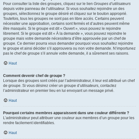
Pour consulter la liste des groupes, cliquez sur le lien
Groupes d’utilisateurs
depuis votre panneau de l’utilisateur. Si vous souhaitez rejoindre un des
groupes, sélectionnez le groupe désiré et cliquez sur le bouton approprié.
Toutefois, tous les groupes ne sont pas en libre accès. Certains peuvent
nécessiter une approbation, certains sont fermés et d’autres peuvent même
être masqués. Si le groupe est dit « Ouvert », vous pouvez le rejoindre
librement. Si le groupe est dit « À la demande », vous pouvez rejoindre le
groupe mais votre demande nécessitera d’être approuvée par un chef de
groupe. Ce dernier pourra vous demander pourquoi vous souhaitez rejoindre
le groupe et ainsi décider s’il approuvera ou non votre demande. N’importunez
pas le chef de groupe s’il annule votre demande, il a sûrement ses raisons.
Haut
Comment devenir chef de groupe ?
Lorsque des groupes sont créés par l’administrateur, il leur est attribué un chef
de groupe. Si vous désirez créer un groupe d’utilisateurs, contactez
l’administrateur en premier lieu en lui envoyant un message privé.
Haut
Pourquoi certains membres apparaissent dans une couleur différente ?
L’administrateur peut attribuer une couleur aux membres d’un groupe pour les
rendre facilement identifiables.
Haut