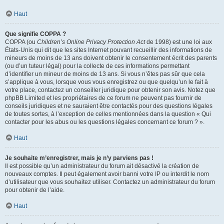
Haut
Que signifie COPPA ?
COPPA (ou
Children’s Online Privacy Protection Act
de 1998) est une loi aux
États-Unis qui dit que les sites Internet pouvant recueillir des informations de
mineurs de moins de 13 ans doivent obtenir le consentement écrit des parents
(ou d’un tuteur légal) pour la collecte de ces informations permettant
d’identifier un mineur de moins de 13 ans. Si vous n’êtes pas sûr que cela
s’applique à vous, lorsque vous vous enregistrez ou que quelqu’un le fait à
votre place, contactez un conseiller juridique pour obtenir son avis. Notez que
phpBB Limited et les propriétaires de ce forum ne peuvent pas fournir de
conseils juridiques et ne sauraient être contactés pour des questions légales
de toutes sortes, à l’exception de celles mentionnées dans la question « Qui
contacter pour les abus ou les questions légales concernant ce forum ? ».
Haut
Je souhaite m’enregistrer, mais je n’y parviens pas !
Il est possible qu’un administrateur du forum ait désactivé la création de
nouveaux comptes. Il peut également avoir banni votre IP ou interdit le nom
d’utilisateur que vous souhaitez utiliser. Contactez un administrateur du forum
pour obtenir de l’aide.
Haut