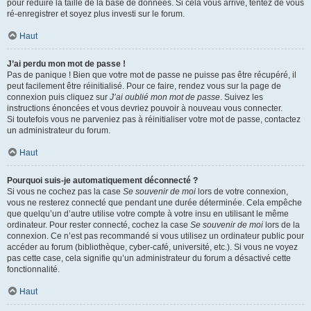
pour réduire la taille de la base de données. Si cela vous arrive, tentez de vous
ré-enregistrer et soyez plus investi sur le forum.
Haut
J’ai perdu mon mot de passe !
Pas de panique ! Bien que votre mot de passe ne puisse pas être récupéré, il
peut facilement être réinitialisé. Pour ce faire, rendez vous sur la page de
connexion puis cliquez sur
J’ai oublié mon mot de passe
. Suivez les
instructions énoncées et vous devriez pouvoir à nouveau vous connecter.
Si toutefois vous ne parveniez pas à réinitialiser votre mot de passe, contactez
un administrateur du forum.
Haut
Pourquoi suis-je automatiquement déconnecté ?
Si vous ne cochez pas la case
Se souvenir de moi
lors de votre connexion,
vous ne resterez connecté que pendant une durée déterminée. Cela empêche
que quelqu’un d’autre utilise votre compte à votre insu en utilisant le même
ordinateur. Pour rester connecté, cochez la case
Se souvenir de moi
lors de la
connexion. Ce n’est pas recommandé si vous utilisez un ordinateur public pour
accéder au forum (bibliothèque, cyber-café, université, etc.). Si vous ne voyez
pas cette case, cela signifie qu’un administrateur du forum a désactivé cette
fonctionnalité.
Haut