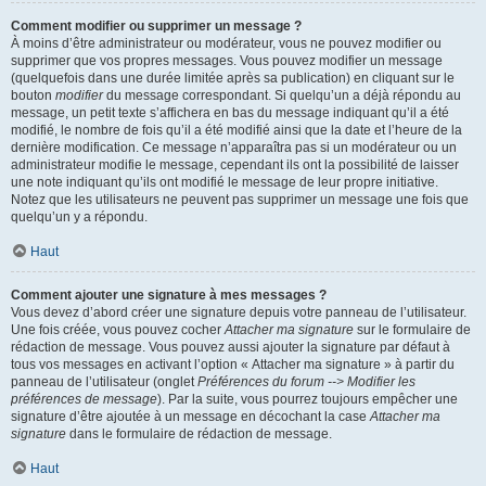
Comment modifier ou supprimer un message ?
À moins d’être administrateur ou modérateur, vous ne pouvez modifier ou
supprimer que vos propres messages. Vous pouvez modifier un message
(quelquefois dans une durée limitée après sa publication) en cliquant sur le
bouton
modifier
du message correspondant. Si quelqu’un a déjà répondu au
message, un petit texte s’affichera en bas du message indiquant qu’il a été
modifié, le nombre de fois qu’il a été modifié ainsi que la date et l’heure de la
dernière modification. Ce message n’apparaîtra pas si un modérateur ou un
administrateur modifie le message, cependant ils ont la possibilité de laisser
une note indiquant qu’ils ont modifié le message de leur propre initiative.
Notez que les utilisateurs ne peuvent pas supprimer un message une fois que
quelqu’un y a répondu.
Haut
Comment ajouter une signature à mes messages ?
Vous devez d’abord créer une signature depuis votre panneau de l’utilisateur.
Une fois créée, vous pouvez cocher
Attacher ma signature
sur le formulaire de
rédaction de message. Vous pouvez aussi ajouter la signature par défaut à
tous vos messages en activant l’option « Attacher ma signature » à partir du
panneau de l’utilisateur (onglet
Préférences du forum --> Modifier les
préférences de message
). Par la suite, vous pourrez toujours empêcher une
signature d’être ajoutée à un message en décochant la case
Attacher ma
signature
dans le formulaire de rédaction de message.
Haut