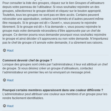
Pour consulter la liste des groupes, cliquez sur le lien
Groupes d’utilisateurs
depuis votre panneau de l’utilisateur. Si vous souhaitez rejoindre un des
groupes, sélectionnez le groupe désiré et cliquez sur le bouton approprié.
Toutefois, tous les groupes ne sont pas en libre accès. Certains peuvent
nécessiter une approbation, certains sont fermés et d’autres peuvent même
être masqués. Si le groupe est dit « Ouvert », vous pouvez le rejoindre
librement. Si le groupe est dit « À la demande », vous pouvez rejoindre le
groupe mais votre demande nécessitera d’être approuvée par un chef de
groupe. Ce dernier pourra vous demander pourquoi vous souhaitez rejoindre
le groupe et ainsi décider s’il approuvera ou non votre demande. N’importunez
pas le chef de groupe s’il annule votre demande, il a sûrement ses raisons.
Haut
Comment devenir chef de groupe ?
Lorsque des groupes sont créés par l’administrateur, il leur est attribué un chef
de groupe. Si vous désirez créer un groupe d’utilisateurs, contactez
l’administrateur en premier lieu en lui envoyant un message privé.
Haut
Pourquoi certains membres apparaissent dans une couleur différente ?
L’administrateur peut attribuer une couleur aux membres d’un groupe pour les
rendre facilement identifiables.
Haut