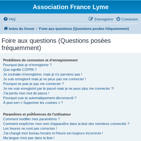
Association France Lyme
FAQ
S’enregistrer
Connexion
Index du forum
Foire aux questions (Questions posées fréquemment)
Foire aux questions (Questions posées
fréquemment)
Problèmes de connexion et d’enregistrement
Pourquoi dois-je m’enregistrer ?
Que signifie COPPA ?
Je souhaite m’enregistrer, mais je n’y parviens pas !
Je suis enregistré mais je ne peux pas me connecter !
Pourquoi ne puis-je pas me connecter ?
Je me suis enregistré par le passé mais je ne peux plus me connecter ?!
J’ai perdu mon mot de passe !
Pourquoi suis-je automatiquement déconnecté ?
À quoi sert « Supprimer les cookies » ?
Paramètres et préférences de l’utilisateur
Comment modifier mes paramètres ?
Comment empêcher mon nom d’apparaître dans la liste des membres connectés ?
Les heures ne sont pas correctes !
J’ai changé mon fuseau horaire et l’heure est toujours incorrecte !
Ma langue n’est pas dans la liste !