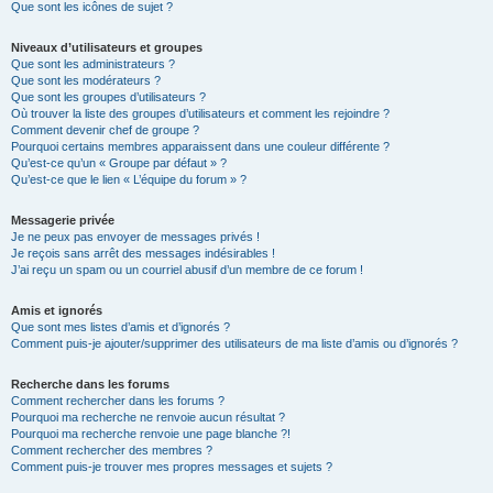
Que sont les icônes de sujet ?
Niveaux d’utilisateurs et groupes
Que sont les administrateurs ?
Que sont les modérateurs ?
Que sont les groupes d’utilisateurs ?
Où trouver la liste des groupes d’utilisateurs et comment les rejoindre ?
Comment devenir chef de groupe ?
Pourquoi certains membres apparaissent dans une couleur différente ?
Qu’est-ce qu’un « Groupe par défaut » ?
Qu’est-ce que le lien « L’équipe du forum » ?
Messagerie privée
Je ne peux pas envoyer de messages privés !
Je reçois sans arrêt des messages indésirables !
J’ai reçu un spam ou un courriel abusif d’un membre de ce forum !
Amis et ignorés
Que sont mes listes d’amis et d’ignorés ?
Comment puis-je ajouter/supprimer des utilisateurs de ma liste d’amis ou d’ignorés ?
Recherche dans les forums
Comment rechercher dans les forums ?
Pourquoi ma recherche ne renvoie aucun résultat ?
Pourquoi ma recherche renvoie une page blanche ?!
Comment rechercher des membres ?
Comment puis-je trouver mes propres messages et sujets ?