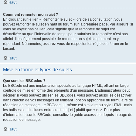
Haut
Comment remonter mon sujet ?
En cliquant sur le lien « Remonter le sujet » lors de sa consultation, vous
pouvez
remonter
le sujet en haut du forum sur la première page. Par ailleurs, si
vous ne voyez pas ce lien, cela signifie que la remontée de sujet est
désactivée ou que l’intervalle de temps pour autoriser la remontée n’est pas
atteint. Il est également possible de remonter un sujet simplement en y
répondant. Néanmoins, assurez-vous de respecter les règles du forum en le
faisant.
Haut
Mise en forme et types de sujets
Que sont les BBCodes ?
Le BBCode est une implantation spéciale au langage HTML, offrant un large
contrôle de mise en forme des éléments d’un message. L’administrateur peut
décider si vous pouvez utiliser les BBCodes, vous pouvez aussi les désactiver
dans chacun de vos messages en utilisant l’option appropriée du formulaire de
rédaction de message. Le BBCode lui-même est similaire au style HTML, mais
les balises sont incluses entre crochets [ et ] plutôt que < et >. Pour plus
d’informations sur le BBCode, consultez le guide accessible depuis la page de
rédaction de message.
Haut