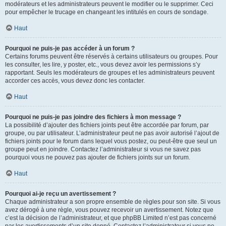
modérateurs et les administrateurs peuvent le modifier ou le supprimer. Ceci
pour empêcher le trucage en changeant les intitulés en cours de sondage.
Haut
Pourquoi ne puis-je pas accéder à un forum ?
Certains forums peuvent être réservés à certains utilisateurs ou groupes. Pour
les consulter, les lire, y poster, etc., vous devez avoir les permissions s’y
rapportant. Seuls les modérateurs de groupes et les administrateurs peuvent
accorder ces accès, vous devez donc les contacter.
Haut
Pourquoi ne puis-je pas joindre des fichiers à mon message ?
La possibilité d’ajouter des fichiers joints peut être accordée par forum, par
groupe, ou par utilisateur. L’administrateur peut ne pas avoir autorisé l’ajout de
fichiers joints pour le forum dans lequel vous postez, ou peut-être que seul un
groupe peut en joindre. Contactez l’administrateur si vous ne savez pas
pourquoi vous ne pouvez pas ajouter de fichiers joints sur un forum.
Haut
Pourquoi ai-je reçu un avertissement ?
Chaque administrateur a son propre ensemble de règles pour son site. Si vous
avez dérogé à une règle, vous pouvez recevoir un avertissement. Notez que
c’est la décision de l’administrateur, et que phpBB Limited n’est pas concerné