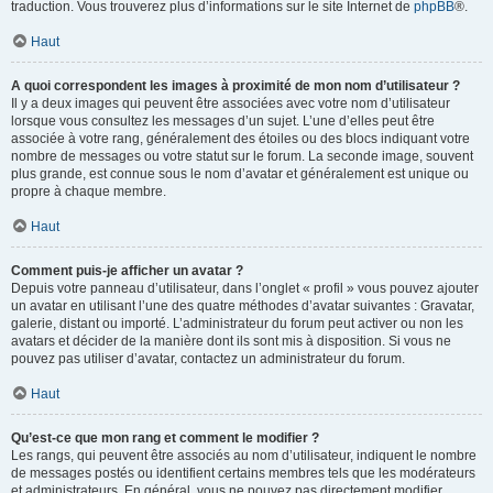
traduction. Vous trouverez plus d’informations sur le site Internet de
phpBB
®.
Haut
A quoi correspondent les images à proximité de mon nom d’utilisateur ?
Il y a deux images qui peuvent être associées avec votre nom d’utilisateur
lorsque vous consultez les messages d’un sujet. L’une d’elles peut être
associée à votre rang, généralement des étoiles ou des blocs indiquant votre
nombre de messages ou votre statut sur le forum. La seconde image, souvent
plus grande, est connue sous le nom d’avatar et généralement est unique ou
propre à chaque membre.
Haut
Comment puis-je afficher un avatar ?
Depuis votre panneau d’utilisateur, dans l’onglet « profil » vous pouvez ajouter
un avatar en utilisant l’une des quatre méthodes d’avatar suivantes : Gravatar,
galerie, distant ou importé. L’administrateur du forum peut activer ou non les
avatars et décider de la manière dont ils sont mis à disposition. Si vous ne
pouvez pas utiliser d’avatar, contactez un administrateur du forum.
Haut
Qu’est-ce que mon rang et comment le modifier ?
Les rangs, qui peuvent être associés au nom d’utilisateur, indiquent le nombre
de messages postés ou identifient certains membres tels que les modérateurs
et administrateurs. En général, vous ne pouvez pas directement modifier