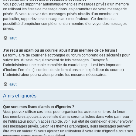
Vous pouvez supprimer automatiquement les messages privés d’un membre
en utilisant les filtres de message dans les paramètres de votre messagerie
privée. Si vous recevez des messages privés abusifs d’un membre en
particulier, rapportez les messages aux modérateurs. Ce dernier a la
possibilité d’empêcher complètement un membre d’envoyer des messages
privés.
Haut
J’ai reçu un spam ou un courriel abusif d’un membre de ce forum !
Le formulaire de courrier électronique du forum comprend des sécurités pour
suivre les utilisateurs qui envoient de tels messages. Envoyez à
l’administrateur une copie complète du courriel reçu. Il est très important
d’inclure l’en-tête (il contient des informations sur l’expéditeur du courriel).
L’administrateur pourra alors prendre les mesures nécessaires.
Haut
Amis et ignorés
Que sont mes listes d’amis et d’ignorés ?
Vous pouvez utiliser ces listes pour organiser les autres membres du forum.
Les membres ajoutés à votre liste d’amis seront affichés dans votre panneau
de l’utilisateur pour un accès rapide, voir leur état de connexion et leur envoyer
des messages privés. Selon les thèmes graphiques, leurs messages peuvent
être mis en valeur. Si vous ajoutez un utilisateur à votre liste d’ignorés, tous ses