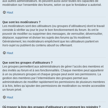
aux autres administrateurs. Ils peuvent aussi avoir toutes les capacités de
modération sur l’ensemble des forums, selon ce que le fondateur a autorisé.
Haut
Que sont les modérateurs ?
Les modérateurs sont des utilisateurs (ou groupes d’utilisateurs) dont le travail
consiste à vérifier au jour le jour le bon fonctionnement du forum. Ils ont le
pouvoir de modifier ou supprimer des messages, de verrouiller, déverrouiller,
déplacer, supprimer et diviser les sujets des forums qu’ils modèrent.
Généralement, les modérateurs empêchent que les utilisateurs partent en
hors-sujet
ou publient du contenu abusif ou offensant.
Haut
Que sont les groupes d’utilisateurs ?
Les groupes permettent aux administrateurs de gérer l’accès des membres et
des invités au forum et à ses fonctionnalités. Chaque membre peut appartenir
à un ou plusieurs groupes et chaque groupe peut avoir ses permissions. La
gestion des membres par l’intermédiaire des groupes permet aux
administrateurs de modifier rapidement les permissions de plusieurs membres
à la fois, telles qu’ajouter des permissions de modération ou rendre accessible
un forum privé.
Haut
Où trouver la liste des groupes d’utilisateurs et comment les rejoindre ?