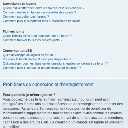
Surveillance et favoris
Quelle est la différence entre les favoris et la surveillance ?
Comment mettre en favoris ou surveiller des sujets ?
Comment surveiller des forums ?
Comment puis-je supprimer mes surveillances de sujets ?
Fichiers joints
Quels fichiers joints sont autorisés sur ce forum ?
Comment trouver tous mes fichiers joints ?
Concernant phpBB
Qui a développé ce logiciel de forum ?
Pourquoi la fonctionnalité X n’est pas disponible ?
Qui contacter pour les abus ou les questions légales concernant ce forum ?
Comment puis-je contacter un administrateur du forum ?
Problèmes de connexion et d’enregistrement
Pourquoi dois-je m’enregistrer ?
Vous pouvez ne pas le faire, mais l’administrateur du forum peut avoir
configuré les forums afin qu’il soit nécessaire de s’enregistrer pour poster des
messages. Par ailleurs, l’enregistrement vous permet de bénéficier de
fonctionnalités supplémentaires inaccessibles aux invités comme les avatars
personnalisés, la messagerie privée, l’envoi de courriels aux autres membres,
l’adhésion à des groupes, etc. La création d’un compte est rapide et vivement
conseillée.