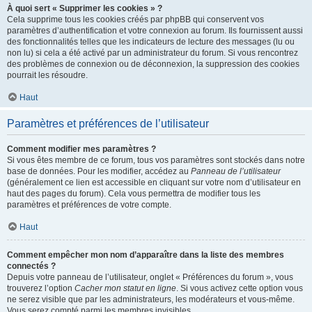
À quoi sert « Supprimer les cookies » ?
Cela supprime tous les cookies créés par phpBB qui conservent vos
paramètres d’authentification et votre connexion au forum. Ils fournissent aussi
des fonctionnalités telles que les indicateurs de lecture des messages (lu ou
non lu) si cela a été activé par un administrateur du forum. Si vous rencontrez
des problèmes de connexion ou de déconnexion, la suppression des cookies
pourrait les résoudre.
Haut
Paramètres et préférences de l’utilisateur
Comment modifier mes paramètres ?
Si vous êtes membre de ce forum, tous vos paramètres sont stockés dans notre
base de données. Pour les modifier, accédez au
Panneau de l’utilisateur
(généralement ce lien est accessible en cliquant sur votre nom d’utilisateur en
haut des pages du forum). Cela vous permettra de modifier tous les
paramètres et préférences de votre compte.
Haut
Comment empêcher mon nom d’apparaître dans la liste des membres
connectés ?
Depuis votre panneau de l’utilisateur, onglet « Préférences du forum », vous
trouverez l’option
Cacher mon statut en ligne
. Si vous activez cette option vous
ne serez visible que par les administrateurs, les modérateurs et vous-même.
Vous serez compté parmi les membres invisibles.