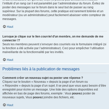
l’intitulé d’un rang car il est paramétré par l’administrateur du forum. Évitez de
poster des messages sur le forum dans le seul but de passer au rang
supérieur. Sur la plupart des forums, cette pratique est rarement tolérée et un
modérateur (ou un administrateur) peut facilement abaisser votre compteur de
messages.
Haut
Lorsque je clique sur le lien
courriel
d’un membre, on me demande de me
connecter !?
Seuls les membres peuvent s’envoyer des courriels via le formulaire intégré (si
la fonction a été activée par l’administrateur). Ceci pour empêcher l’utilisation
malveillante de la fonctionnalité par les invités.
Haut
Problèmes liés à la publication de messages
Comment créer un nouveau sujet ou poster une réponse ?
Cliquez sur le bouton « Nouveau » depuis la page d’un forum ou
« Répondre » depuis la page d’un sujet. Il se peut que vous ayez besoin d’être
enregistré pour écrire un message. Une liste des options disponibles est
affichée en bas de page des forums, exemple : Vous
pouvez
poster de
nouveaux sujets, Vous
pouvez
joindre des fichiers, etc.
Haut