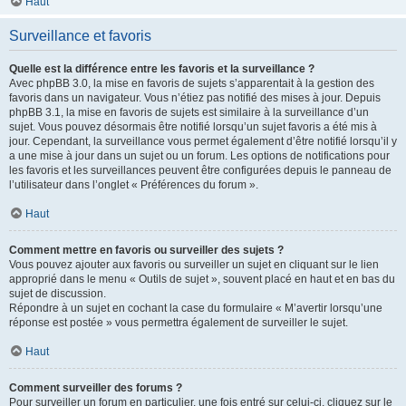
Haut
Surveillance et favoris
Quelle est la différence entre les favoris et la surveillance ?
Avec phpBB 3.0, la mise en favoris de sujets s’apparentait à la gestion des
favoris dans un navigateur. Vous n’étiez pas notifié des mises à jour. Depuis
phpBB 3.1, la mise en favoris de sujets est similaire à la surveillance d’un
sujet. Vous pouvez désormais être notifié lorsqu’un sujet favoris a été mis à
jour. Cependant, la surveillance vous permet également d’être notifié lorsqu’il y
a une mise à jour dans un sujet ou un forum. Les options de notifications pour
les favoris et les surveillances peuvent être configurées depuis le panneau de
l’utilisateur dans l’onglet « Préférences du forum ».
Haut
Comment mettre en favoris ou surveiller des sujets ?
Vous pouvez ajouter aux favoris ou surveiller un sujet en cliquant sur le lien
approprié dans le menu « Outils de sujet », souvent placé en haut et en bas du
sujet de discussion.
Répondre à un sujet en cochant la case du formulaire « M’avertir lorsqu’une
réponse est postée » vous permettra également de surveiller le sujet.
Haut
Comment surveiller des forums ?
Pour surveiller un forum en particulier, une fois entré sur celui-ci, cliquez sur le