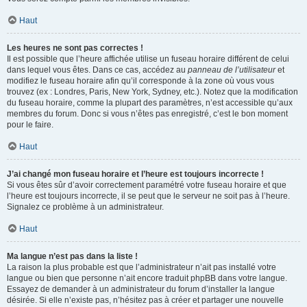
Haut
Les heures ne sont pas correctes !
Il est possible que l’heure affichée utilise un fuseau horaire différent de celui
dans lequel vous êtes. Dans ce cas, accédez au
panneau de l’utilisateur
et
modifiez le fuseau horaire afin qu’il corresponde à la zone où vous vous
trouvez (ex : Londres, Paris, New York, Sydney, etc.). Notez que la modification
du fuseau horaire, comme la plupart des paramètres, n’est accessible qu’aux
membres du forum. Donc si vous n’êtes pas enregistré, c’est le bon moment
pour le faire.
Haut
J’ai changé mon fuseau horaire et l’heure est toujours incorrecte !
Si vous êtes sûr d’avoir correctement paramétré votre fuseau horaire et que
l’heure est toujours incorrecte, il se peut que le serveur ne soit pas à l’heure.
Signalez ce problème à un administrateur.
Haut
Ma langue n’est pas dans la liste !
La raison la plus probable est que l’administrateur n’ait pas installé votre
langue ou bien que personne n’ait encore traduit phpBB dans votre langue.
Essayez de demander à un administrateur du forum d’installer la langue
désirée. Si elle n’existe pas, n’hésitez pas à créer et partager une nouvelle