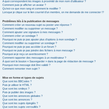
A quoi correspondent les images à proximité de mon nom d’utilisateur ?
Comment puis-je afficher un avatar ?
Qu’est-ce que mon rang et comment le modifier ?
Lorsque je clique sur le lien
courriel
d’un membre, on me demande de me connecter !?
Problèmes liés à la publication de messages
Comment créer un nouveau sujet ou poster une réponse ?
Comment modifier ou supprimer un message ?
Comment ajouter une signature à mes messages ?
Comment créer un sondage ?
Pourquoi ne puis-je pas ajouter plus d’options à mon sondage ?
Comment modifier ou supprimer un sondage ?
Pourquoi ne puis-je pas accéder à un forum ?
Pourquoi ne puis-je pas joindre des fichiers à mon message ?
Pourquoi ai-je reçu un avertissement ?
Comment rapporter des messages à un modérateur ?
À quoi sert le bouton « Sauvegarder » dans la page de rédaction de message ?
Pourquoi mon message doit être validé ?
Comment remonter mon sujet ?
Mise en forme et types de sujets
Que sont les BBCodes ?
Puis-je utiliser le HTML ?
Que sont les smileys ?
Puis-je publier des images ?
Que sont les annonces globales ?
Que sont les annonces ?
Que sont les sujets épinglés ?
Que sont les sujets verrouillés ?