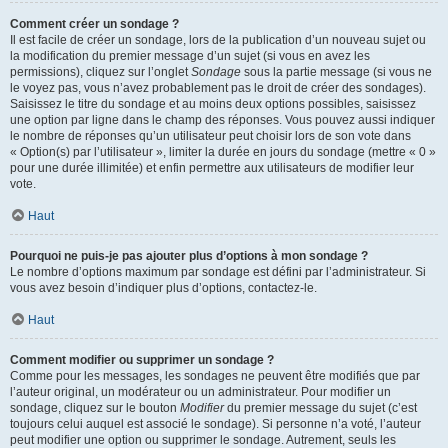
Comment créer un sondage ?
Il est facile de créer un sondage, lors de la publication d’un nouveau sujet ou
la modification du premier message d’un sujet (si vous en avez les
permissions), cliquez sur l’onglet
Sondage
sous la partie message (si vous ne
le voyez pas, vous n’avez probablement pas le droit de créer des sondages).
Saisissez le titre du sondage et au moins deux options possibles, saisissez
une option par ligne dans le champ des réponses. Vous pouvez aussi indiquer
le nombre de réponses qu’un utilisateur peut choisir lors de son vote dans
« Option(s) par l’utilisateur », limiter la durée en jours du sondage (mettre « 0 »
pour une durée illimitée) et enfin permettre aux utilisateurs de modifier leur
vote.
Haut
Pourquoi ne puis-je pas ajouter plus d’options à mon sondage ?
Le nombre d’options maximum par sondage est défini par l’administrateur. Si
vous avez besoin d’indiquer plus d’options, contactez-le.
Haut
Comment modifier ou supprimer un sondage ?
Comme pour les messages, les sondages ne peuvent être modifiés que par
l’auteur original, un modérateur ou un administrateur. Pour modifier un
sondage, cliquez sur le bouton
Modifier
du premier message du sujet (c’est
toujours celui auquel est associé le sondage). Si personne n’a voté, l’auteur
peut modifier une option ou supprimer le sondage. Autrement, seuls les