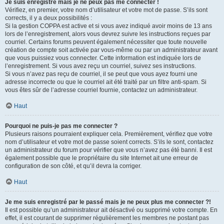
Je suis enregistré mais je ne peux pas me connecter !
Vérifiez, en premier, votre nom d’utilisateur et votre mot de passe. S’ils sont
corrects, il y a deux possibilités :
Si la gestion COPPA est active et si vous avez indiqué avoir moins de 13 ans
lors de l’enregistrement, alors vous devrez suivre les instructions reçues par
courriel. Certains forums peuvent également nécessiter que toute nouvelle
création de compte soit activée par vous-même ou par un administrateur avant
que vous puissiez vous connecter. Cette information est indiquée lors de
l’enregistrement. Si vous avez reçu un courriel, suivez ses instructions.
Si vous n’avez pas reçu de courriel, il se peut que vous ayez fourni une
adresse incorrecte ou que le courriel ait été traité par un filtre anti-spam. Si
vous êtes sûr de l’adresse courriel fournie, contactez un administrateur.
Haut
Pourquoi ne puis-je pas me connecter ?
Plusieurs raisons pourraient expliquer cela. Premièrement, vérifiez que votre
nom d’utilisateur et votre mot de passe soient corrects. S’ils le sont, contactez
un administrateur du forum pour vérifier que vous n’avez pas été banni. Il est
également possible que le propriétaire du site Internet ait une erreur de
configuration de son côté, et qu’il devra la corriger.
Haut
Je me suis enregistré par le passé mais je ne peux plus me connecter ?!
Il est possible qu’un administrateur ait désactivé ou supprimé votre compte. En
effet, il est courant de supprimer régulièrement les membres ne postant pas