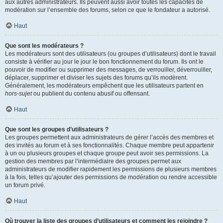
aux autres administrateurs. Ils peuvent aussi avoir toutes les capacités de
modération sur l’ensemble des forums, selon ce que le fondateur a autorisé.
Haut
Que sont les modérateurs ?
Les modérateurs sont des utilisateurs (ou groupes d’utilisateurs) dont le travail
consiste à vérifier au jour le jour le bon fonctionnement du forum. Ils ont le
pouvoir de modifier ou supprimer des messages, de verrouiller, déverrouiller,
déplacer, supprimer et diviser les sujets des forums qu’ils modèrent.
Généralement, les modérateurs empêchent que les utilisateurs partent en
hors-sujet
ou publient du contenu abusif ou offensant.
Haut
Que sont les groupes d’utilisateurs ?
Les groupes permettent aux administrateurs de gérer l’accès des membres et
des invités au forum et à ses fonctionnalités. Chaque membre peut appartenir
à un ou plusieurs groupes et chaque groupe peut avoir ses permissions. La
gestion des membres par l’intermédiaire des groupes permet aux
administrateurs de modifier rapidement les permissions de plusieurs membres
à la fois, telles qu’ajouter des permissions de modération ou rendre accessible
un forum privé.
Haut
Où trouver la liste des groupes d’utilisateurs et comment les rejoindre ?