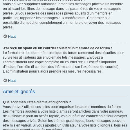
Vous pouvez supprimer automatiquement les messages privés d’un membre
en utilisant les filtres de message dans les paramètres de votre messagerie
privée. Si vous recevez des messages privés abusifs d’un membre en
particulier, rapportez les messages aux modérateurs. Ce dernier a la
possibilité d’empêcher complètement un membre d’envoyer des messages
privés.
Haut
J’ai reçu un spam ou un courriel abusif d’un membre de ce forum !
Le formulaire de courrier électronique du forum comprend des sécurités pour
suivre les utilisateurs qui envoient de tels messages. Envoyez à
l’administrateur une copie complète du courriel reçu. Il est très important
d’inclure l’en-tête (il contient des informations sur l’expéditeur du courriel).
L’administrateur pourra alors prendre les mesures nécessaires.
Haut
Amis et ignorés
Que sont mes listes d’amis et d’ignorés ?
Vous pouvez utiliser ces listes pour organiser les autres membres du forum.
Les membres ajoutés à votre liste d’amis seront affichés dans votre panneau
de l’utilisateur pour un accès rapide, voir leur état de connexion et leur envoyer
des messages privés. Selon les thèmes graphiques, leurs messages peuvent
être mis en valeur. Si vous ajoutez un utilisateur à votre liste d’ignorés, tous ses