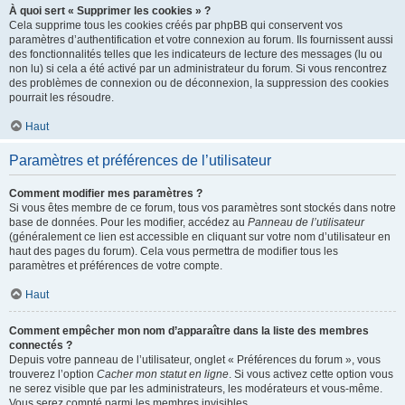
À quoi sert « Supprimer les cookies » ?
Cela supprime tous les cookies créés par phpBB qui conservent vos
paramètres d’authentification et votre connexion au forum. Ils fournissent aussi
des fonctionnalités telles que les indicateurs de lecture des messages (lu ou
non lu) si cela a été activé par un administrateur du forum. Si vous rencontrez
des problèmes de connexion ou de déconnexion, la suppression des cookies
pourrait les résoudre.
Haut
Paramètres et préférences de l’utilisateur
Comment modifier mes paramètres ?
Si vous êtes membre de ce forum, tous vos paramètres sont stockés dans notre
base de données. Pour les modifier, accédez au
Panneau de l’utilisateur
(généralement ce lien est accessible en cliquant sur votre nom d’utilisateur en
haut des pages du forum). Cela vous permettra de modifier tous les
paramètres et préférences de votre compte.
Haut
Comment empêcher mon nom d’apparaître dans la liste des membres
connectés ?
Depuis votre panneau de l’utilisateur, onglet « Préférences du forum », vous
trouverez l’option
Cacher mon statut en ligne
. Si vous activez cette option vous
ne serez visible que par les administrateurs, les modérateurs et vous-même.
Vous serez compté parmi les membres invisibles.