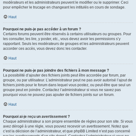
modérateurs et les administrateurs peuvent le modifier ou le supprimer. Ceci
pour empêcher le trucage en changeant les intitulés en cours de sondage.
Haut
Pourquoi ne puis-je pas accéder à un forum ?
Certains forums peuvent être réservés à certains utilisateurs ou groupes. Pour
les consulter, les lire, y poster, etc., vous devez avoir les permissions s’y
rapportant. Seuls les modérateurs de groupes et les administrateurs peuvent
accorder ces accès, vous devez donc les contacter.
Haut
Pourquoi ne puis-je pas joindre des fichiers à mon message ?
La possibilité d’ajouter des fichiers joints peut être accordée par forum, par
groupe, ou par utilisateur. L’administrateur peut ne pas avoir autorisé l’ajout de
fichiers joints pour le forum dans lequel vous postez, ou peut-être que seul un
groupe peut en joindre. Contactez l’administrateur si vous ne savez pas
pourquoi vous ne pouvez pas ajouter de fichiers joints sur un forum.
Haut
Pourquoi ai-je reçu un avertissement ?
Chaque administrateur a son propre ensemble de règles pour son site. Si vous
avez dérogé à une règle, vous pouvez recevoir un avertissement. Notez que
c’est la décision de l’administrateur, et que phpBB Limited n’est pas concerné