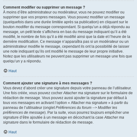
Comment modifier ou supprimer un message ?
À moins d’être administrateur ou modérateur, vous ne pouvez modifier ou
supprimer que vos propres messages. Vous pouvez modifier un message
(quelquefois dans une durée limitée après sa publication) en cliquant sur le
bouton
modifier
du message correspondant. Si quelqu’un a déjà répondu au
message, un petit texte s’affichera en bas du message indiquant qu’il a été
modifié, le nombre de fois qu’il a été modifié ainsi que la date et l’heure de la
dernière modification. Ce message n’apparaîtra pas si un modérateur ou un
administrateur modifie le message, cependant ils ont la possibilité de laisser
une note indiquant qu’ils ont modifié le message de leur propre initiative.
Notez que les utilisateurs ne peuvent pas supprimer un message une fois que
quelqu’un y a répondu.
Haut
Comment ajouter une signature à mes messages ?
Vous devez d’abord créer une signature depuis votre panneau de l’utilisateur.
Une fois créée, vous pouvez cocher
Attacher ma signature
sur le formulaire de
rédaction de message. Vous pouvez aussi ajouter la signature par défaut à
tous vos messages en activant l’option « Attacher ma signature » à partir du
panneau de l’utilisateur (onglet
Préférences du forum --> Modifier les
préférences de message
). Par la suite, vous pourrez toujours empêcher une
signature d’être ajoutée à un message en décochant la case
Attacher ma
signature
dans le formulaire de rédaction de message.
Haut