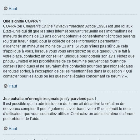
Haut
Que signifie COPPA ?
COPPA (ou
Children’s Online Privacy Protection Act
de 1998) est une loi aux
États-Unis qui dit que les sites Internet pouvant recueillir des informations de
mineurs de moins de 13 ans doivent obtenir le consentement écrit des parents
(ou d’un tuteur légal) pour la collecte de ces informations permettant
d’identifier un mineur de moins de 13 ans. Si vous n’êtes pas sûr que cela
s’applique à vous, lorsque vous vous enregistrez ou que quelqu’un le fait à
votre place, contactez un conseiller juridique pour obtenir son avis. Notez que
phpBB Limited et les propriétaires de ce forum ne peuvent pas fournir de
conseils juridiques et ne sauraient être contactés pour des questions légales
de toutes sortes, à l’exception de celles mentionnées dans la question « Qui
contacter pour les abus ou les questions légales concernant ce forum ? ».
Haut
Je souhaite m’enregistrer, mais je n’y parviens pas !
Il est possible qu’un administrateur du forum ait désactivé la création de
nouveaux comptes. Il peut également avoir banni votre IP ou interdit le nom
d’utilisateur que vous souhaitez utiliser. Contactez un administrateur du forum
pour obtenir de l’aide.
Haut