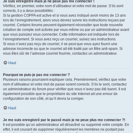
Je suis enregistré mais je ne peux pas me connecter !
Vérifiez, en premier, votre nom d’utilisateur et votre mot de passe. S’ils sont
corrects, il y a deux possibilités :
Si la gestion COPPA est active et si vous avez indiqué avoir moins de 13 ans
lors de l’enregistrement, alors vous devrez suivre les instructions reçues par
courriel. Certains forums peuvent également nécessiter que toute nouvelle
création de compte soit activée par vous-même ou par un administrateur avant
que vous puissiez vous connecter. Cette information est indiquée lors de
l’enregistrement. Si vous avez reçu un courriel, suivez ses instructions.
Si vous n’avez pas reçu de courriel, il se peut que vous ayez fourni une
adresse incorrecte ou que le courriel ait été traité par un filtre anti-spam. Si
vous êtes sûr de l’adresse courriel fournie, contactez un administrateur.
Haut
Pourquoi ne puis-je pas me connecter ?
Plusieurs raisons pourraient expliquer cela. Premièrement, vérifiez que votre
nom d’utilisateur et votre mot de passe soient corrects. S’ils le sont, contactez
un administrateur du forum pour vérifier que vous n’avez pas été banni. Il est
également possible que le propriétaire du site Internet ait une erreur de
configuration de son côté, et qu’il devra la corriger.
Haut
Je me suis enregistré par le passé mais je ne peux plus me connecter ?!
Il est possible qu’un administrateur ait désactivé ou supprimé votre compte. En
effet, il est courant de supprimer régulièrement les membres ne postant pas