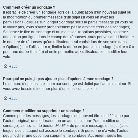
Comment créer un sondage ?
Il est facile de créer un sondage, lors de la publication d’un nouveau sujet ou
la modification du premier message d’un sujet (si vous en avez les
permissions), cliquez sur l’onglet
Sondage
sous la partie message (si vous ne
le voyez pas, vous n’avez probablement pas le droit de créer des sondages).
Saisissez le titre du sondage et au moins deux options possibles, saisissez
une option par ligne dans le champ des réponses. Vous pouvez aussi indiquer
le nombre de réponses qu’un utilisateur peut choisir lors de son vote dans
« Option(s) par l’utilisateur », limiter la durée en jours du sondage (mettre « 0 »
pour une durée illimitée) et enfin permettre aux utilisateurs de modifier leur
vote.
Haut
Pourquoi ne puis-je pas ajouter plus d’options à mon sondage ?
Le nombre d’options maximum par sondage est défini par l’administrateur. Si
vous avez besoin d’indiquer plus d’options, contactez-le.
Haut
Comment modifier ou supprimer un sondage ?
Comme pour les messages, les sondages ne peuvent être modifiés que par
l’auteur original, un modérateur ou un administrateur. Pour modifier un
sondage, cliquez sur le bouton
Modifier
du premier message du sujet (c’est
toujours celui auquel est associé le sondage). Si personne n’a voté, l’auteur
peut modifier une option ou supprimer le sondage. Autrement, seuls les