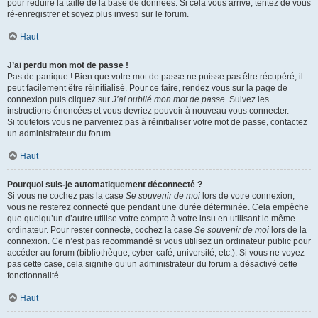
pour réduire la taille de la base de données. Si cela vous arrive, tentez de vous
ré-enregistrer et soyez plus investi sur le forum.
Haut
J’ai perdu mon mot de passe !
Pas de panique ! Bien que votre mot de passe ne puisse pas être récupéré, il
peut facilement être réinitialisé. Pour ce faire, rendez vous sur la page de
connexion puis cliquez sur
J’ai oublié mon mot de passe
. Suivez les
instructions énoncées et vous devriez pouvoir à nouveau vous connecter.
Si toutefois vous ne parveniez pas à réinitialiser votre mot de passe, contactez
un administrateur du forum.
Haut
Pourquoi suis-je automatiquement déconnecté ?
Si vous ne cochez pas la case
Se souvenir de moi
lors de votre connexion,
vous ne resterez connecté que pendant une durée déterminée. Cela empêche
que quelqu’un d’autre utilise votre compte à votre insu en utilisant le même
ordinateur. Pour rester connecté, cochez la case
Se souvenir de moi
lors de la
connexion. Ce n’est pas recommandé si vous utilisez un ordinateur public pour
accéder au forum (bibliothèque, cyber-café, université, etc.). Si vous ne voyez
pas cette case, cela signifie qu’un administrateur du forum a désactivé cette
fonctionnalité.
Haut