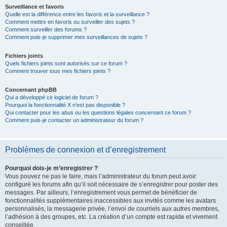
Surveillance et favoris
Quelle est la différence entre les favoris et la surveillance ?
Comment mettre en favoris ou surveiller des sujets ?
Comment surveiller des forums ?
Comment puis-je supprimer mes surveillances de sujets ?
Fichiers joints
Quels fichiers joints sont autorisés sur ce forum ?
Comment trouver tous mes fichiers joints ?
Concernant phpBB
Qui a développé ce logiciel de forum ?
Pourquoi la fonctionnalité X n’est pas disponible ?
Qui contacter pour les abus ou les questions légales concernant ce forum ?
Comment puis-je contacter un administrateur du forum ?
Problèmes de connexion et d’enregistrement
Pourquoi dois-je m’enregistrer ?
Vous pouvez ne pas le faire, mais l’administrateur du forum peut avoir
configuré les forums afin qu’il soit nécessaire de s’enregistrer pour poster des
messages. Par ailleurs, l’enregistrement vous permet de bénéficier de
fonctionnalités supplémentaires inaccessibles aux invités comme les avatars
personnalisés, la messagerie privée, l’envoi de courriels aux autres membres,
l’adhésion à des groupes, etc. La création d’un compte est rapide et vivement
conseillée.