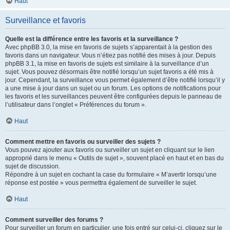
Haut
Surveillance et favoris
Quelle est la différence entre les favoris et la surveillance ?
Avec phpBB 3.0, la mise en favoris de sujets s’apparentait à la gestion des
favoris dans un navigateur. Vous n’étiez pas notifié des mises à jour. Depuis
phpBB 3.1, la mise en favoris de sujets est similaire à la surveillance d’un
sujet. Vous pouvez désormais être notifié lorsqu’un sujet favoris a été mis à
jour. Cependant, la surveillance vous permet également d’être notifié lorsqu’il y
a une mise à jour dans un sujet ou un forum. Les options de notifications pour
les favoris et les surveillances peuvent être configurées depuis le panneau de
l’utilisateur dans l’onglet « Préférences du forum ».
Haut
Comment mettre en favoris ou surveiller des sujets ?
Vous pouvez ajouter aux favoris ou surveiller un sujet en cliquant sur le lien
approprié dans le menu « Outils de sujet », souvent placé en haut et en bas du
sujet de discussion.
Répondre à un sujet en cochant la case du formulaire « M’avertir lorsqu’une
réponse est postée » vous permettra également de surveiller le sujet.
Haut
Comment surveiller des forums ?
Pour surveiller un forum en particulier, une fois entré sur celui-ci, cliquez sur le