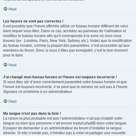
Haut
Les heures ne sont pas correctes !
Il est possible que l’heure affichée utilise un fuseau horaire différent de celui
dans lequel vous êtes. Dans ce cas, accédez au
panneau de l’utilisateur
et
modifiez le fuseau horaire afin qu’il corresponde à la zone où vous vous
trouvez (ex : Londres, Paris, New York, Sydney, etc.). Notez que la modification
du fuseau horaire, comme la plupart des paramètres, n’est accessible qu’aux
membres du forum. Donc si vous n’êtes pas enregistré, c’est le bon moment
pour le faire.
Haut
J’ai changé mon fuseau horaire et l’heure est toujours incorrecte !
Si vous êtes sûr d’avoir correctement paramétré votre fuseau horaire et que
l’heure est toujours incorrecte, il se peut que le serveur ne soit pas à l’heure.
Signalez ce problème à un administrateur.
Haut
Ma langue n’est pas dans la liste !
La raison la plus probable est que l’administrateur n’ait pas installé votre
langue ou bien que personne n’ait encore traduit phpBB dans votre langue.
Essayez de demander à un administrateur du forum d’installer la langue
désirée. Si elle n’existe pas, n’hésitez pas à créer et partager une nouvelle