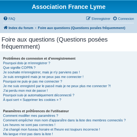
Association France Lyme
FAQ
S’enregistrer
Connexion
Index du forum
Foire aux questions (Questions posées fréquemment)
Foire aux questions (Questions posées
fréquemment)
Problèmes de connexion et d’enregistrement
Pourquoi dois-je m’enregistrer ?
Que signifie COPPA ?
Je souhaite m’enregistrer, mais je n’y parviens pas !
Je suis enregistré mais je ne peux pas me connecter !
Pourquoi ne puis-je pas me connecter ?
Je me suis enregistré par le passé mais je ne peux plus me connecter ?!
J’ai perdu mon mot de passe !
Pourquoi suis-je automatiquement déconnecté ?
À quoi sert « Supprimer les cookies » ?
Paramètres et préférences de l’utilisateur
Comment modifier mes paramètres ?
Comment empêcher mon nom d’apparaître dans la liste des membres connectés ?
Les heures ne sont pas correctes !
J’ai changé mon fuseau horaire et l’heure est toujours incorrecte !
Ma langue n’est pas dans la liste !