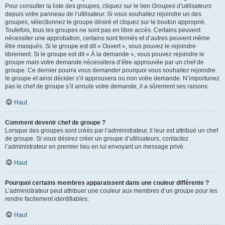
Pour consulter la liste des groupes, cliquez sur le lien
Groupes d’utilisateurs
depuis votre panneau de l’utilisateur. Si vous souhaitez rejoindre un des
groupes, sélectionnez le groupe désiré et cliquez sur le bouton approprié.
Toutefois, tous les groupes ne sont pas en libre accès. Certains peuvent
nécessiter une approbation, certains sont fermés et d’autres peuvent même
être masqués. Si le groupe est dit « Ouvert », vous pouvez le rejoindre
librement. Si le groupe est dit « À la demande », vous pouvez rejoindre le
groupe mais votre demande nécessitera d’être approuvée par un chef de
groupe. Ce dernier pourra vous demander pourquoi vous souhaitez rejoindre
le groupe et ainsi décider s’il approuvera ou non votre demande. N’importunez
pas le chef de groupe s’il annule votre demande, il a sûrement ses raisons.
Haut
Comment devenir chef de groupe ?
Lorsque des groupes sont créés par l’administrateur, il leur est attribué un chef
de groupe. Si vous désirez créer un groupe d’utilisateurs, contactez
l’administrateur en premier lieu en lui envoyant un message privé.
Haut
Pourquoi certains membres apparaissent dans une couleur différente ?
L’administrateur peut attribuer une couleur aux membres d’un groupe pour les
rendre facilement identifiables.
Haut