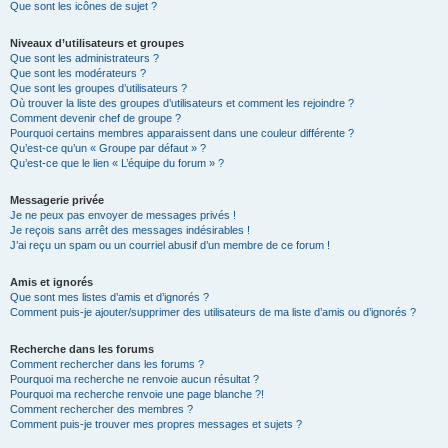
Que sont les icônes de sujet ?
Niveaux d’utilisateurs et groupes
Que sont les administrateurs ?
Que sont les modérateurs ?
Que sont les groupes d’utilisateurs ?
Où trouver la liste des groupes d’utilisateurs et comment les rejoindre ?
Comment devenir chef de groupe ?
Pourquoi certains membres apparaissent dans une couleur différente ?
Qu’est-ce qu’un « Groupe par défaut » ?
Qu’est-ce que le lien « L’équipe du forum » ?
Messagerie privée
Je ne peux pas envoyer de messages privés !
Je reçois sans arrêt des messages indésirables !
J’ai reçu un spam ou un courriel abusif d’un membre de ce forum !
Amis et ignorés
Que sont mes listes d’amis et d’ignorés ?
Comment puis-je ajouter/supprimer des utilisateurs de ma liste d’amis ou d’ignorés ?
Recherche dans les forums
Comment rechercher dans les forums ?
Pourquoi ma recherche ne renvoie aucun résultat ?
Pourquoi ma recherche renvoie une page blanche ?!
Comment rechercher des membres ?
Comment puis-je trouver mes propres messages et sujets ?