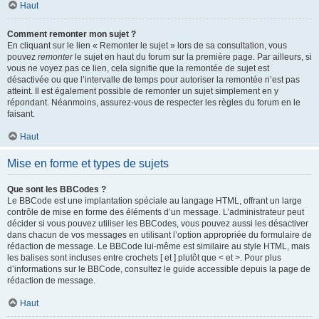
Haut
Comment remonter mon sujet ?
En cliquant sur le lien « Remonter le sujet » lors de sa consultation, vous
pouvez
remonter
le sujet en haut du forum sur la première page. Par ailleurs, si
vous ne voyez pas ce lien, cela signifie que la remontée de sujet est
désactivée ou que l’intervalle de temps pour autoriser la remontée n’est pas
atteint. Il est également possible de remonter un sujet simplement en y
répondant. Néanmoins, assurez-vous de respecter les règles du forum en le
faisant.
Haut
Mise en forme et types de sujets
Que sont les BBCodes ?
Le BBCode est une implantation spéciale au langage HTML, offrant un large
contrôle de mise en forme des éléments d’un message. L’administrateur peut
décider si vous pouvez utiliser les BBCodes, vous pouvez aussi les désactiver
dans chacun de vos messages en utilisant l’option appropriée du formulaire de
rédaction de message. Le BBCode lui-même est similaire au style HTML, mais
les balises sont incluses entre crochets [ et ] plutôt que < et >. Pour plus
d’informations sur le BBCode, consultez le guide accessible depuis la page de
rédaction de message.
Haut