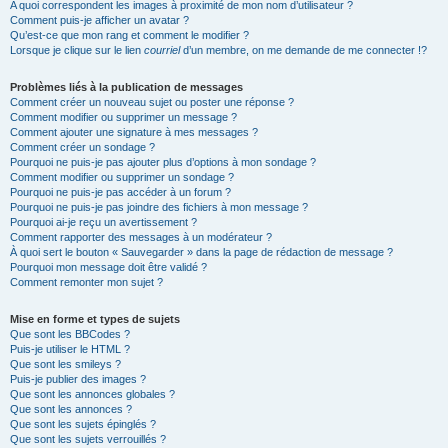
A quoi correspondent les images à proximité de mon nom d’utilisateur ?
Comment puis-je afficher un avatar ?
Qu’est-ce que mon rang et comment le modifier ?
Lorsque je clique sur le lien
courriel
d’un membre, on me demande de me connecter !?
Problèmes liés à la publication de messages
Comment créer un nouveau sujet ou poster une réponse ?
Comment modifier ou supprimer un message ?
Comment ajouter une signature à mes messages ?
Comment créer un sondage ?
Pourquoi ne puis-je pas ajouter plus d’options à mon sondage ?
Comment modifier ou supprimer un sondage ?
Pourquoi ne puis-je pas accéder à un forum ?
Pourquoi ne puis-je pas joindre des fichiers à mon message ?
Pourquoi ai-je reçu un avertissement ?
Comment rapporter des messages à un modérateur ?
À quoi sert le bouton « Sauvegarder » dans la page de rédaction de message ?
Pourquoi mon message doit être validé ?
Comment remonter mon sujet ?
Mise en forme et types de sujets
Que sont les BBCodes ?
Puis-je utiliser le HTML ?
Que sont les smileys ?
Puis-je publier des images ?
Que sont les annonces globales ?
Que sont les annonces ?
Que sont les sujets épinglés ?
Que sont les sujets verrouillés ?