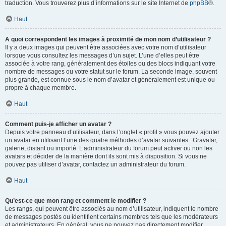
traduction. Vous trouverez plus d’informations sur le site Internet de
phpBB
®.
Haut
A quoi correspondent les images à proximité de mon nom d’utilisateur ?
Il y a deux images qui peuvent être associées avec votre nom d’utilisateur
lorsque vous consultez les messages d’un sujet. L’une d’elles peut être
associée à votre rang, généralement des étoiles ou des blocs indiquant votre
nombre de messages ou votre statut sur le forum. La seconde image, souvent
plus grande, est connue sous le nom d’avatar et généralement est unique ou
propre à chaque membre.
Haut
Comment puis-je afficher un avatar ?
Depuis votre panneau d’utilisateur, dans l’onglet « profil » vous pouvez ajouter
un avatar en utilisant l’une des quatre méthodes d’avatar suivantes : Gravatar,
galerie, distant ou importé. L’administrateur du forum peut activer ou non les
avatars et décider de la manière dont ils sont mis à disposition. Si vous ne
pouvez pas utiliser d’avatar, contactez un administrateur du forum.
Haut
Qu’est-ce que mon rang et comment le modifier ?
Les rangs, qui peuvent être associés au nom d’utilisateur, indiquent le nombre
de messages postés ou identifient certains membres tels que les modérateurs
et administrateurs. En général, vous ne pouvez pas directement modifier