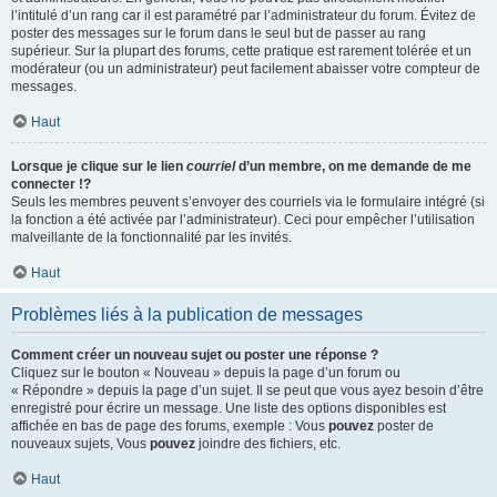
l’intitulé d’un rang car il est paramétré par l’administrateur du forum. Évitez de
poster des messages sur le forum dans le seul but de passer au rang
supérieur. Sur la plupart des forums, cette pratique est rarement tolérée et un
modérateur (ou un administrateur) peut facilement abaisser votre compteur de
messages.
Haut
Lorsque je clique sur le lien
courriel
d’un membre, on me demande de me
connecter !?
Seuls les membres peuvent s’envoyer des courriels via le formulaire intégré (si
la fonction a été activée par l’administrateur). Ceci pour empêcher l’utilisation
malveillante de la fonctionnalité par les invités.
Haut
Problèmes liés à la publication de messages
Comment créer un nouveau sujet ou poster une réponse ?
Cliquez sur le bouton « Nouveau » depuis la page d’un forum ou
« Répondre » depuis la page d’un sujet. Il se peut que vous ayez besoin d’être
enregistré pour écrire un message. Une liste des options disponibles est
affichée en bas de page des forums, exemple : Vous
pouvez
poster de
nouveaux sujets, Vous
pouvez
joindre des fichiers, etc.
Haut