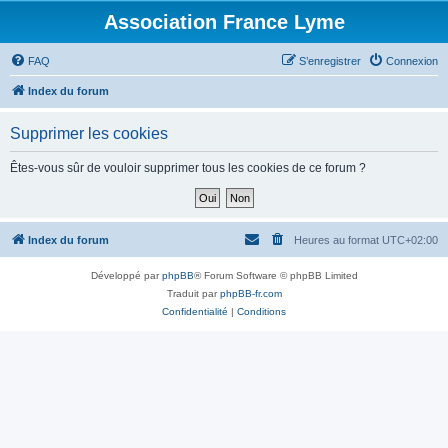
Association France Lyme
FAQ
S’enregistrer
Connexion
Index du forum
Supprimer les cookies
Êtes-vous sûr de vouloir supprimer tous les cookies de ce forum ?
Index du forum
Heures au format
UTC+02:00
Développé par
phpBB
® Forum Software © phpBB Limited
Traduit par
phpBB-fr.com
Confidentialité
|
Conditions