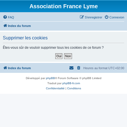
Association France Lyme
FAQ
S’enregistrer
Connexion
Index du forum
Supprimer les cookies
Êtes-vous sûr de vouloir supprimer tous les cookies de ce forum ?
Index du forum
Heures au format
UTC+02:00
Développé par
phpBB
® Forum Software © phpBB Limited
Traduit par
phpBB-fr.com
Confidentialité
|
Conditions