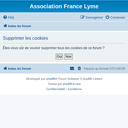
Association France Lyme
FAQ
S’enregistrer
Connexion
Index du forum
Supprimer les cookies
Êtes-vous sûr de vouloir supprimer tous les cookies de ce forum ?
Index du forum
Heures au format
UTC+02:00
Développé par
phpBB
® Forum Software © phpBB Limited
Traduit par
phpBB-fr.com
Confidentialité
|
Conditions