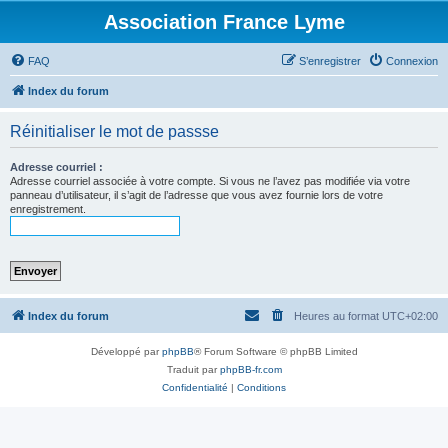
Association France Lyme
FAQ
S’enregistrer
Connexion
Index du forum
Réinitialiser le mot de passse
Adresse courriel :
Adresse courriel associée à votre compte. Si vous ne l’avez pas modifiée via votre
panneau d’utilisateur, il s’agit de l’adresse que vous avez fournie lors de votre
enregistrement.
Index du forum
Heures au format
UTC+02:00
Développé par
phpBB
® Forum Software © phpBB Limited
Traduit par
phpBB-fr.com
Confidentialité
|
Conditions