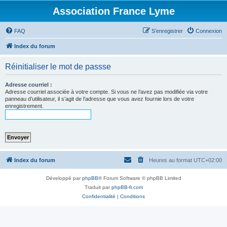
Association France Lyme
FAQ
S’enregistrer
Connexion
Index du forum
Réinitialiser le mot de passse
Adresse courriel :
Adresse courriel associée à votre compte. Si vous ne l’avez pas modifiée via votre
panneau d’utilisateur, il s’agit de l’adresse que vous avez fournie lors de votre
enregistrement.
Index du forum
Heures au format
UTC+02:00
Développé par
phpBB
® Forum Software © phpBB Limited
Traduit par
phpBB-fr.com
Confidentialité
|
Conditions