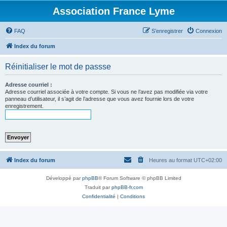
Association France Lyme
FAQ
S’enregistrer
Connexion
Index du forum
Réinitialiser le mot de passse
Adresse courriel :
Adresse courriel associée à votre compte. Si vous ne l’avez pas modifiée via votre
panneau d’utilisateur, il s’agit de l’adresse que vous avez fournie lors de votre
enregistrement.
Index du forum
Heures au format
UTC+02:00
Développé par
phpBB
® Forum Software © phpBB Limited
Traduit par
phpBB-fr.com
Confidentialité
|
Conditions