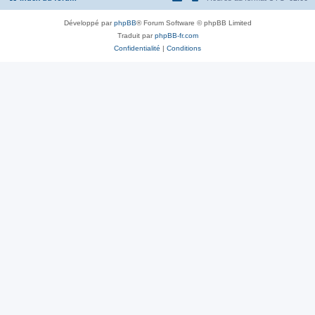
Développé par
phpBB
® Forum Software © phpBB Limited
Traduit par
phpBB-fr.com
Confidentialité
|
Conditions