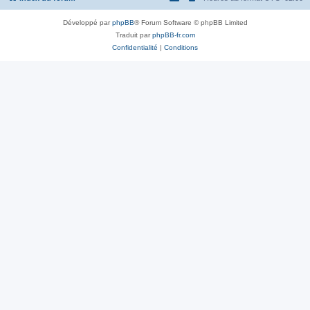
Développé par
phpBB
® Forum Software © phpBB Limited
Traduit par
phpBB-fr.com
Confidentialité
|
Conditions