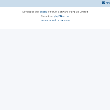
Nou
Développé par
phpBB
® Forum Software © phpBB Limited
Traduit par
phpBB-fr.com
Confidentialité
|
Conditions