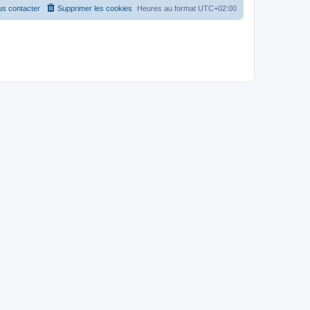
s contacter
Supprimer les cookies
Heures au format
UTC+02:00