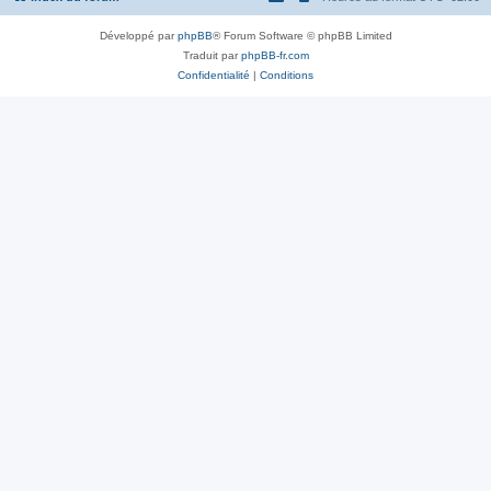
Développé par
phpBB
® Forum Software © phpBB Limited
Traduit par
phpBB-fr.com
Confidentialité
|
Conditions