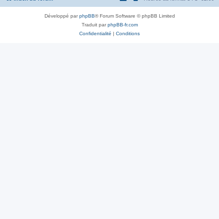
Développé par
phpBB
® Forum Software © phpBB Limited
Traduit par
phpBB-fr.com
Confidentialité
|
Conditions