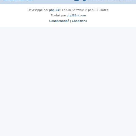
Développé par
phpBB
® Forum Software © phpBB Limited
Traduit par
phpBB-fr.com
Confidentialité
|
Conditions