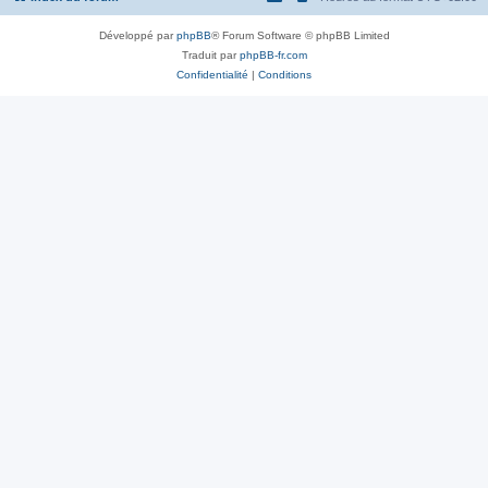
Développé par
phpBB
® Forum Software © phpBB Limited
Traduit par
phpBB-fr.com
Confidentialité
|
Conditions