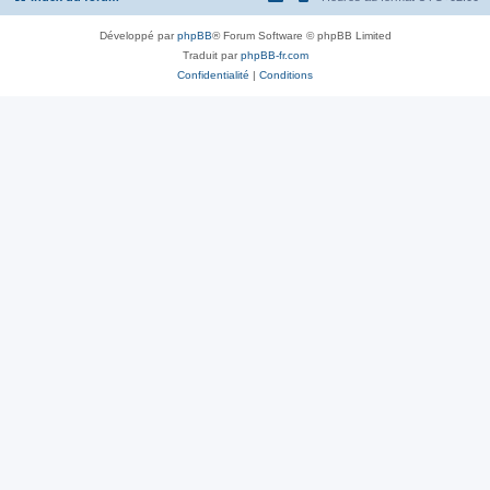
Développé par
phpBB
® Forum Software © phpBB Limited
Traduit par
phpBB-fr.com
Confidentialité
|
Conditions