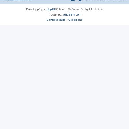
Développé par
phpBB
® Forum Software © phpBB Limited
Traduit par
phpBB-fr.com
Confidentialité
|
Conditions