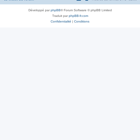
Développé par
phpBB
® Forum Software © phpBB Limited
Traduit par
phpBB-fr.com
Confidentialité
|
Conditions