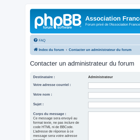
Association Fran
Forum privé de l'Association France
FAQ
Index du forum
Contacter un administrateur du forum
Contacter un administrateur du forum
Destinataire :
Administrateur
Votre adresse courriel :
Votre nom :
Sujet :
Corps du message :
Ce message sera envoyé au
format texte, ne pas inclure de
code HTML ni de BBCode.
L’adresse de réponse à ce
message sera votre adresse
courriel.