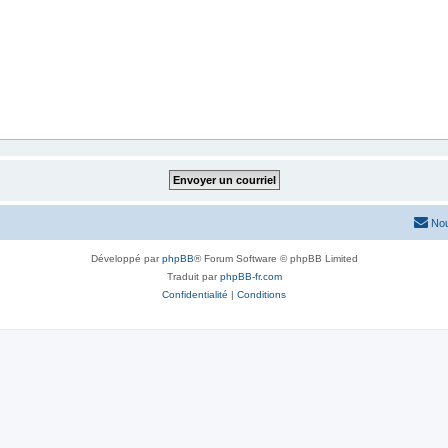
Nou
Développé par
phpBB
® Forum Software © phpBB Limited
Traduit par
phpBB-fr.com
Confidentialité
|
Conditions