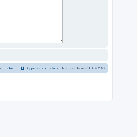
s contacter
Supprimer les cookies
Heures au format
UTC+02:00