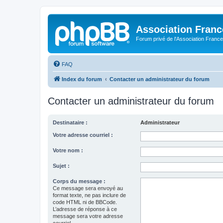
Association Fran
Forum privé de l'Association France
FAQ
Index du forum
Contacter un administrateur du forum
Contacter un administrateur du forum
Destinataire :
Administrateur
Votre adresse courriel :
Votre nom :
Sujet :
Corps du message :
Ce message sera envoyé au
format texte, ne pas inclure de
code HTML ni de BBCode.
L’adresse de réponse à ce
message sera votre adresse
courriel.