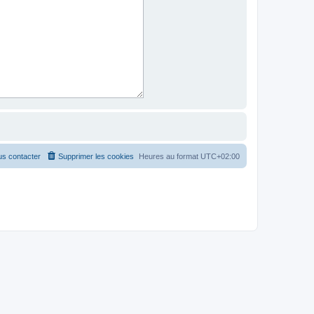
s contacter
Supprimer les cookies
Heures au format
UTC+02:00