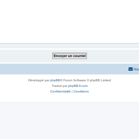
Nou
Développé par
phpBB
® Forum Software © phpBB Limited
Traduit par
phpBB-fr.com
Confidentialité
|
Conditions