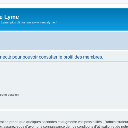
ce Lyme
 Lyme, plus d'infos sur www.francelyme.fr
necté pour pouvoir consulter le profil des membres.
cette session
ment ne prend que quelques secondes et augmente vos possibilités. L’administrate
 assurez-vous d’avoir pris connaissance de nos conditions d’utilisation et de notre 