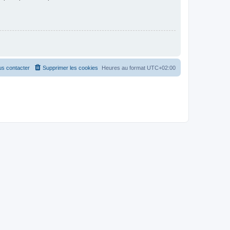
s contacter
Supprimer les cookies
Heures au format
UTC+02:00