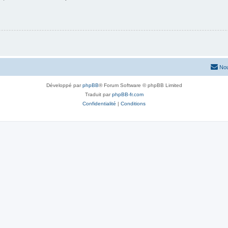
Nou
Développé par
phpBB
® Forum Software © phpBB Limited
Traduit par
phpBB-fr.com
Confidentialité
|
Conditions