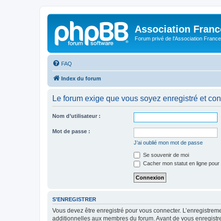
Association Fran
Forum privé de l'Association France
FAQ
Index du forum
Le forum exige que vous soyez enregistré et con
Nom d’utilisateur :
Mot de passe :
J’ai oublié mon mot de passe
Se souvenir de moi
Cacher mon statut en ligne pour 
S’ENREGISTRER
Vous devez être enregistré pour vous connecter. L’enregistre
additionnelles aux membres du forum. Avant de vous enregistrer,