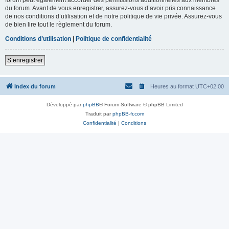
du forum. Avant de vous enregistrer, assurez-vous d’avoir pris connaissance
de nos conditions d’utilisation et de notre politique de vie privée. Assurez-vous
de bien lire tout le règlement du forum.
Conditions d’utilisation
|
Politique de confidentialité
S’enregistrer
Index du forum
Heures au format
UTC+02:00
Développé par
phpBB
® Forum Software © phpBB Limited
Traduit par
phpBB-fr.com
Confidentialité
|
Conditions