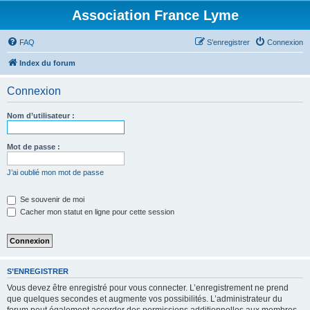
Association France Lyme
FAQ
S’enregistrer
Connexion
Index du forum
Connexion
Nom d’utilisateur :
Mot de passe :
J’ai oublié mon mot de passe
Se souvenir de moi
Cacher mon statut en ligne pour cette session
S’ENREGISTRER
Vous devez être enregistré pour vous connecter. L’enregistrement ne prend
que quelques secondes et augmente vos possibilités. L’administrateur du
forum peut également accorder des permissions additionnelles aux membres