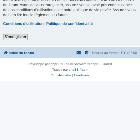
du forum. Avant de vous enregistrer, assurez-vous d’avoir pris connaissance
de nos conditions d’utilisation et de notre politique de vie privée. Assurez-vous
de bien lire tout le règlement du forum.
Conditions d’utilisation
|
Politique de confidentialité
S’enregistrer
Index du forum
Heures au format
UTC+02:00
Développé par
phpBB
® Forum Software © phpBB Limited
Traduit par
phpBB-fr.com
Confidentialité
|
Conditions