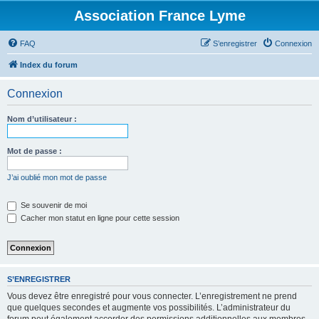
Association France Lyme
FAQ
S’enregistrer
Connexion
Index du forum
Connexion
Nom d’utilisateur :
Mot de passe :
J’ai oublié mon mot de passe
Se souvenir de moi
Cacher mon statut en ligne pour cette session
S’ENREGISTRER
Vous devez être enregistré pour vous connecter. L’enregistrement ne prend
que quelques secondes et augmente vos possibilités. L’administrateur du
forum peut également accorder des permissions additionnelles aux membres