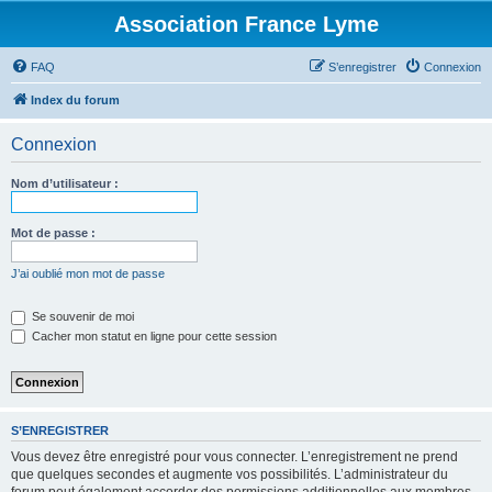
Association France Lyme
FAQ
S’enregistrer
Connexion
Index du forum
Connexion
Nom d’utilisateur :
Mot de passe :
J’ai oublié mon mot de passe
Se souvenir de moi
Cacher mon statut en ligne pour cette session
S’ENREGISTRER
Vous devez être enregistré pour vous connecter. L’enregistrement ne prend
que quelques secondes et augmente vos possibilités. L’administrateur du
forum peut également accorder des permissions additionnelles aux membres