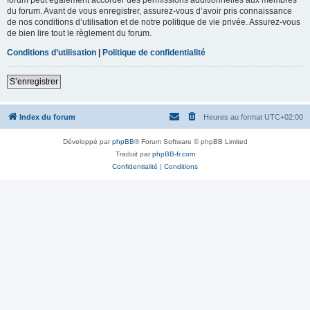
du forum. Avant de vous enregistrer, assurez-vous d’avoir pris connaissance
de nos conditions d’utilisation et de notre politique de vie privée. Assurez-vous
de bien lire tout le règlement du forum.
Conditions d’utilisation
|
Politique de confidentialité
S’enregistrer
Index du forum
Heures au format
UTC+02:00
Développé par
phpBB
® Forum Software © phpBB Limited
Traduit par
phpBB-fr.com
Confidentialité
|
Conditions