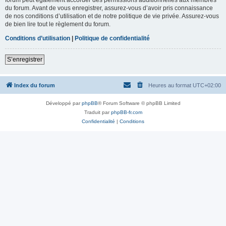
du forum. Avant de vous enregistrer, assurez-vous d’avoir pris connaissance
de nos conditions d’utilisation et de notre politique de vie privée. Assurez-vous
de bien lire tout le règlement du forum.
Conditions d’utilisation
|
Politique de confidentialité
S’enregistrer
Index du forum
Heures au format
UTC+02:00
Développé par
phpBB
® Forum Software © phpBB Limited
Traduit par
phpBB-fr.com
Confidentialité
|
Conditions