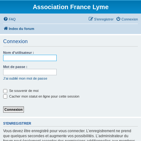
Association France Lyme
FAQ
S’enregistrer
Connexion
Index du forum
Connexion
Nom d’utilisateur :
Mot de passe :
J’ai oublié mon mot de passe
Se souvenir de moi
Cacher mon statut en ligne pour cette session
S’ENREGISTRER
Vous devez être enregistré pour vous connecter. L’enregistrement ne prend
que quelques secondes et augmente vos possibilités. L’administrateur du
forum peut également accorder des permissions additionnelles aux membres