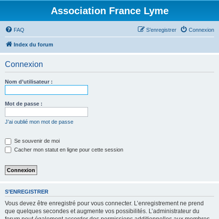
Association France Lyme
FAQ
S’enregistrer
Connexion
Index du forum
Connexion
Nom d’utilisateur :
Mot de passe :
J’ai oublié mon mot de passe
Se souvenir de moi
Cacher mon statut en ligne pour cette session
S’ENREGISTRER
Vous devez être enregistré pour vous connecter. L’enregistrement ne prend
que quelques secondes et augmente vos possibilités. L’administrateur du
forum peut également accorder des permissions additionnelles aux membres