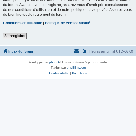
du forum. Avant de vous enregistrer, assurez-vous d’avoir pris connaissance
de nos conditions d’utilisation et de notre politique de vie privée. Assurez-vous
de bien lire tout le règlement du forum.
Conditions d’utilisation
|
Politique de confidentialité
S’enregistrer
Index du forum
Heures au format
UTC+02:00
Développé par
phpBB
® Forum Software © phpBB Limited
Traduit par
phpBB-fr.com
Confidentialité
|
Conditions