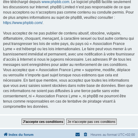
être téléchargé depuis
www.phpbb.com
. Le logiciel phpBB facilite seulement
les discussions sur Internet. phpBB Limited n’est pas responsable de ce que
nous acceptons ou n’acceptons pas comme contenu ou conduite permis. Pour
de plus amples informations au sujet de phpBB, veuillez consulter :
https://www.phpbb.com/
.
Vous acceptez de ne pas publier de contenu abusif, obscène, vulgaire,
diffamatoire, choquant, menaçant, à caractère sexuel ou tout autre contenu qui
peut transgresser les lois de votre pays, du pays où « Association France
Lyme » est hébergé ou les lois internationales. Le faire peut vous mener à un
bannissement immédiat et permanent, avec une notification à votre fournisseur
d’accès à Internet si nous le jugeons nécessaire. Les adresses IP de tous les
messages sont enregistrées pour aider au renforcement de ces conditions.
Vous acceptez que « Association France Lyme » supprime, modifie, déplace
ou verrouille n’importe quel sujet lorsque nous estimons que cela est
nécessaire. En tant que membre, vous acceptez que toutes les informations
que vous avez saisies soient stockées dans notre base de données. Bien que
ces informations ne soient pas diffusées à une tierce partie sans votre
consentement, ni « Association France Lyme », ni phpBB ne pourront être
tenus comme responsables en cas de tentative de piratage visant à
compromettre les données.
Index du forum
Heures au format
UTC+02:00