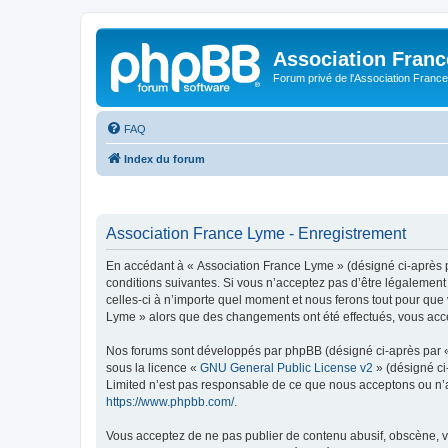
Association Fran
Forum privé de l'Association France
FAQ
Index du forum
Association France Lyme - Enregistrement
En accédant à « Association France Lyme » (désigné ci-après pa
conditions suivantes. Si vous n’acceptez pas d’être légalement
celles-ci à n’importe quel moment et nous ferons tout pour que 
Lyme » alors que des changements ont été effectués, vous acce
Nos forums sont développés par phpBB (désigné ci-après par « i
sous la licence «
GNU General Public License v2
» (désigné ci
Limited n’est pas responsable de ce que nous acceptons ou n’
https://www.phpbb.com/
.
Vous acceptez de ne pas publier de contenu abusif, obscène, vu