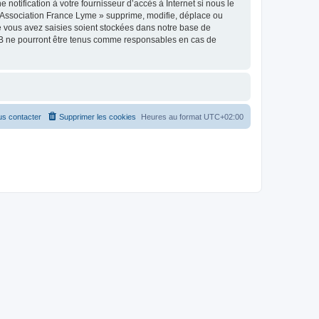
otification à votre fournisseur d’accès à Internet si nous le
 Association France Lyme » supprime, modifie, déplace ou
e vous avez saisies soient stockées dans notre base de
pBB ne pourront être tenus comme responsables en cas de
s contacter
Supprimer les cookies
Heures au format
UTC+02:00