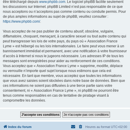
être téléchargé depuis
www.phpbb.com
. Le logiciel phpBB facilite seulement
les discussions sur Internet. phpBB Limited n’est pas responsable de ce que
nous acceptons ou n’acceptons pas comme contenu ou conduite permis. Pour
de plus amples informations au sujet de phpBB, veuillez consulter :
https://www.phpbb.com/
.
Vous acceptez de ne pas publier de contenu abusif, obscène, vulgaire,
diffamatoire, choquant, menaçant, à caractère sexuel ou tout autre contenu qui
peut transgresser les lois de votre pays, du pays où « Association France
Lyme » est hébergé ou les lois internationales. Le faire peut vous mener à un
bannissement immédiat et permanent, avec une notification à votre fournisseur
d’accès à Internet si nous le jugeons nécessaire. Les adresses IP de tous les
messages sont enregistrées pour aider au renforcement de ces conditions.
Vous acceptez que « Association France Lyme » supprime, modifie, déplace
ou verrouille n’importe quel sujet lorsque nous estimons que cela est
nécessaire. En tant que membre, vous acceptez que toutes les informations
que vous avez saisies soient stockées dans notre base de données. Bien que
ces informations ne soient pas diffusées à une tierce partie sans votre
consentement, ni « Association France Lyme », ni phpBB ne pourront être
tenus comme responsables en cas de tentative de piratage visant à
compromettre les données.
Index du forum
Heures au format
UTC+02:00