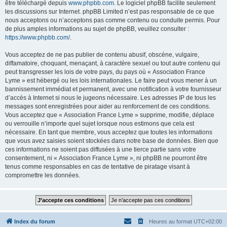
être téléchargé depuis
www.phpbb.com
. Le logiciel phpBB facilite seulement
les discussions sur Internet. phpBB Limited n’est pas responsable de ce que
nous acceptons ou n’acceptons pas comme contenu ou conduite permis. Pour
de plus amples informations au sujet de phpBB, veuillez consulter :
https://www.phpbb.com/
.
Vous acceptez de ne pas publier de contenu abusif, obscène, vulgaire,
diffamatoire, choquant, menaçant, à caractère sexuel ou tout autre contenu qui
peut transgresser les lois de votre pays, du pays où « Association France
Lyme » est hébergé ou les lois internationales. Le faire peut vous mener à un
bannissement immédiat et permanent, avec une notification à votre fournisseur
d’accès à Internet si nous le jugeons nécessaire. Les adresses IP de tous les
messages sont enregistrées pour aider au renforcement de ces conditions.
Vous acceptez que « Association France Lyme » supprime, modifie, déplace
ou verrouille n’importe quel sujet lorsque nous estimons que cela est
nécessaire. En tant que membre, vous acceptez que toutes les informations
que vous avez saisies soient stockées dans notre base de données. Bien que
ces informations ne soient pas diffusées à une tierce partie sans votre
consentement, ni « Association France Lyme », ni phpBB ne pourront être
tenus comme responsables en cas de tentative de piratage visant à
compromettre les données.
Index du forum
Heures au format
UTC+02:00