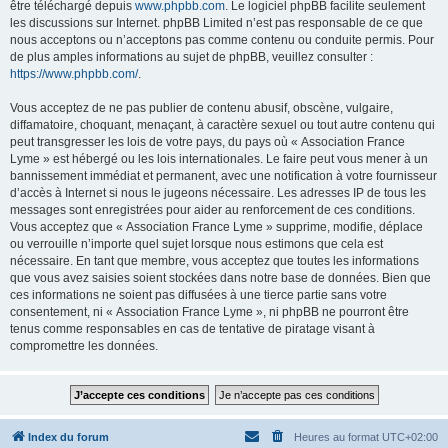
être téléchargé depuis
www.phpbb.com
. Le logiciel phpBB facilite seulement
les discussions sur Internet. phpBB Limited n’est pas responsable de ce que
nous acceptons ou n’acceptons pas comme contenu ou conduite permis. Pour
de plus amples informations au sujet de phpBB, veuillez consulter :
https://www.phpbb.com/
.
Vous acceptez de ne pas publier de contenu abusif, obscène, vulgaire,
diffamatoire, choquant, menaçant, à caractère sexuel ou tout autre contenu qui
peut transgresser les lois de votre pays, du pays où « Association France
Lyme » est hébergé ou les lois internationales. Le faire peut vous mener à un
bannissement immédiat et permanent, avec une notification à votre fournisseur
d’accès à Internet si nous le jugeons nécessaire. Les adresses IP de tous les
messages sont enregistrées pour aider au renforcement de ces conditions.
Vous acceptez que « Association France Lyme » supprime, modifie, déplace
ou verrouille n’importe quel sujet lorsque nous estimons que cela est
nécessaire. En tant que membre, vous acceptez que toutes les informations
que vous avez saisies soient stockées dans notre base de données. Bien que
ces informations ne soient pas diffusées à une tierce partie sans votre
consentement, ni « Association France Lyme », ni phpBB ne pourront être
tenus comme responsables en cas de tentative de piratage visant à
compromettre les données.
Index du forum
Heures au format
UTC+02:00