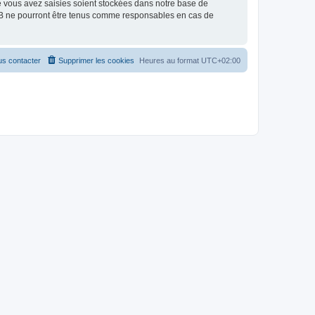
e vous avez saisies soient stockées dans notre base de
pBB ne pourront être tenus comme responsables en cas de
s contacter
Supprimer les cookies
Heures au format
UTC+02:00