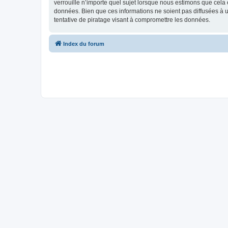
verrouille n’importe quel sujet lorsque nous estimons que cela
données. Bien que ces informations ne soient pas diffusées à 
tentative de piratage visant à compromettre les données.
Index du forum