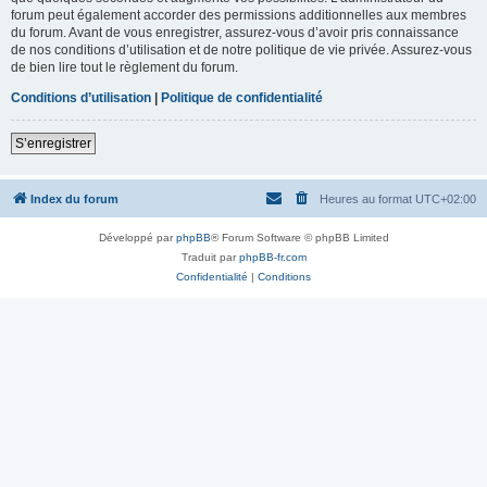
forum peut également accorder des permissions additionnelles aux membres
du forum. Avant de vous enregistrer, assurez-vous d’avoir pris connaissance
de nos conditions d’utilisation et de notre politique de vie privée. Assurez-vous
de bien lire tout le règlement du forum.
Conditions d’utilisation
|
Politique de confidentialité
S’enregistrer
Index du forum
Heures au format
UTC+02:00
Développé par
phpBB
® Forum Software © phpBB Limited
Traduit par
phpBB-fr.com
Confidentialité
|
Conditions