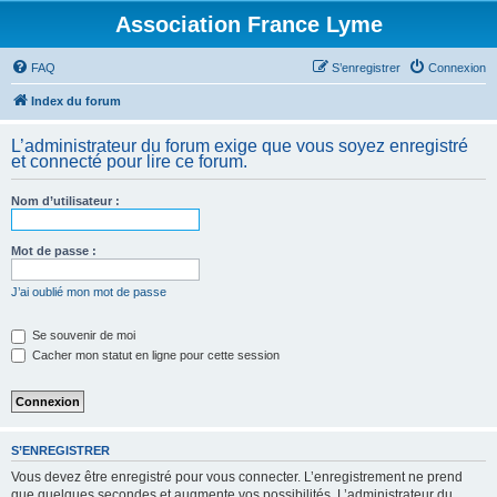
Association France Lyme
FAQ
S’enregistrer
Connexion
Index du forum
L’administrateur du forum exige que vous soyez enregistré
et connecté pour lire ce forum.
Nom d’utilisateur :
Mot de passe :
J’ai oublié mon mot de passe
Se souvenir de moi
Cacher mon statut en ligne pour cette session
S’ENREGISTRER
Vous devez être enregistré pour vous connecter. L’enregistrement ne prend
que quelques secondes et augmente vos possibilités. L’administrateur du