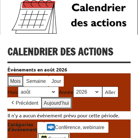
CALENDRIER DES ACTIONS
Évènements en août 2026
Mois
Semaine
Jour
Mois
Année
Précédent
Aujourd’hui
Il n’y a aucun évènement prévu pour cette période.
Catégories
Conférence, webinaire
d’évènement
Catégorie