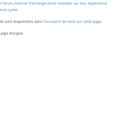
un
forum internet d’échange entre malades sur leur expérience
.
rance Lyme
.
e sont disponibles dans l’
annuaire de liens sur cette page
.
 pays d’origine.