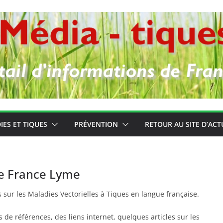
IES ET TIQUES
PRÉVENTION
RETOUR AU SITE D’ACT
de France Lyme
s sur les Maladies Vectorielles à Tiques en langue française.
de références, des liens internet, quelques articles sur les