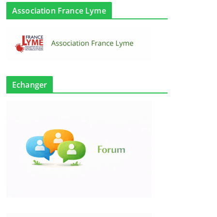
Association France Lyme
Echanger