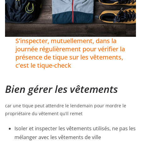
S’inspecter, mutuellement, dans la
journée régulièrement pour vérifier la
présence de tique sur les vêtements,
c’est le tique-check
Bien gérer les vêtements
car une tique peut attendre le lendemain pour mordre le
propriétaire du vêtement qu’il remet
Isoler et inspecter les vêtements utilisés, ne pas les
mélanger avec les vêtements de ville