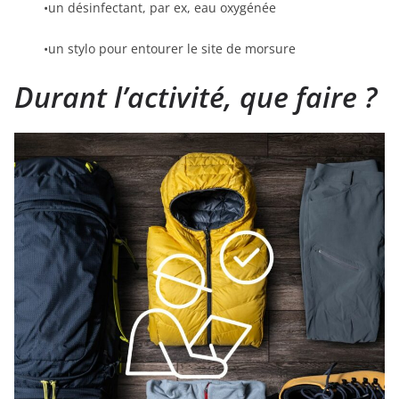
•un désinfectant, par ex, eau oxygénée
•un stylo pour entourer le site de morsure
Durant l’activité, que faire ?