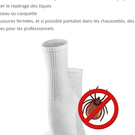
iter le repérage des tiques
apeau ou casquette
ussures fermées, et si possible pantalon dans les chaussettes, des
es pour les professionnels