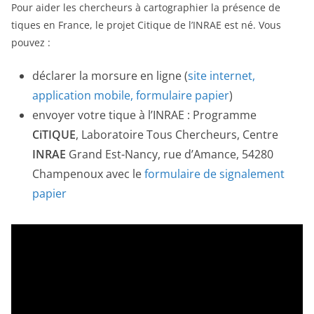
Pour aider les chercheurs à cartographier la présence de
tiques en France, le projet Citique de l’INRAE est né. Vous
pouvez :
déclarer la morsure en ligne (
site internet,
application mobile, formulaire papier
)
envoyer votre tique à l’INRAE : Programme
CiTIQUE
, Laboratoire Tous Chercheurs, Centre
INRAE
Grand Est-Nancy, rue d’Amance, 54280
Champenoux avec le
formulaire de signalement
papier