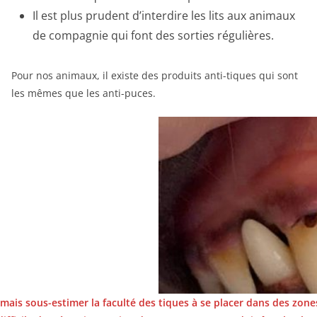
Il est plus prudent d’interdire les lits aux animaux
de compagnie qui font des sorties régulières.
Pour nos animaux, il existe des produits anti-tiques qui sont
les mêmes que les anti-puces.
mais sous-estimer la faculté des tiques à se placer dans des zone