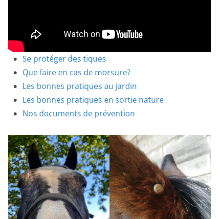
Se protéger des tiques
Que faire en cas de morsure?
Les bonnes pratiques au jardin
Les bonnes pratiques en sortie nature
Nos documents de prévention