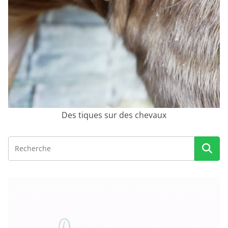
Des tiques sur des chevaux