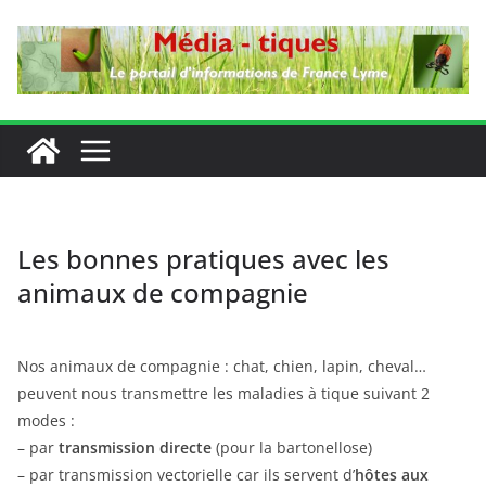
Passer
au
contenu
Les bonnes pratiques avec les
animaux de compagnie
Nos animaux de compagnie : chat, chien, lapin, cheval…
peuvent nous transmettre les maladies à tique suivant 2
modes :
– par
transmission directe
(pour la bartonellose)
– par transmission vectorielle car ils servent d’
hôtes aux