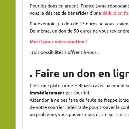
Pour les dons en argent, France Lyme répondant au
vous le désirez de bénéficier d’une
déduction fis
Par exemple, un don de 15 euros ne vous reviend
De même, un don de 50 euros ne vous reviendra 
Merci pour votre soutien !
Trois possibilités s’offrent à vous :
. Faire un don en
lig
C’est une plateforme Helloasso avec paiement séc
immédiatement
par courriel.
Attention à ne pas faire de faute de frappe lorsq
de votre courrier indésirable pour trouver la conf
un problème, vous pouvez nous écrire sur
conta