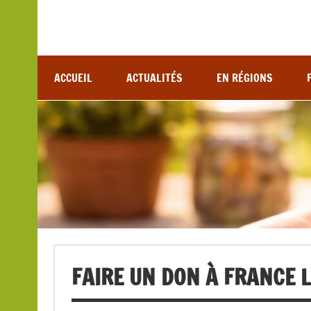
Association de lutte contre les maladies vectoriel
ACCUEIL
ACTUALITÉS
EN RÉGIONS
FAIRE UN DON À FRANCE 