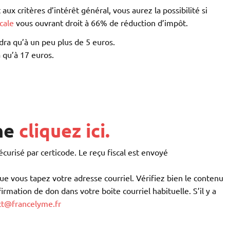
x critères d’intérêt général, vous aurez la possibilité si
cale
vous ouvrant droit à 66% de réduction d’impôt.
ra qu’à un peu plus de 5 euros.
qu’à 17 euros.
ne
cliquez ici
.
urisé par certicode. Le reçu fiscal est envoyé
ue vous tapez votre adresse courriel. Vérifiez bien le contenu
irmation de don dans votre boite courriel habituelle. S’il y a
ct@francelyme.fr