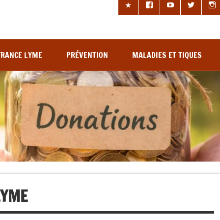
les à tiques
FRANCE LYME
PRÉVENTION
MALADIES ET TIQUES
LYME