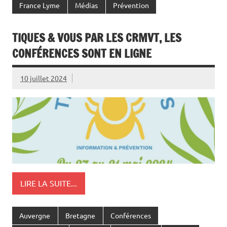
France Lyme
Médias
Prévention
TIQUES & VOUS PAR LES CRMVT, LES
CONFÉRENCES SONT EN LIGNE
10 juillet 2024
LIRE LA SUITE...
Auvergne
Bretagne
Conférences