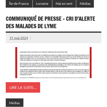
Île-de-France
Lorraine
Mai en vert
Médias
COMMUNIQUÉ DE PRESSE – CRI D’ALERTE
DES MALADES DE LYME
31 mai 2024
LIRE LA SUITE...
Médias