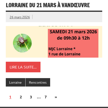
LORRAINE DU 21 MARS À VANDŒUVRE
26 mars 2026
LIRE LA SUITE...
Lorraine
Rencontres
1
2
3
…
7
»