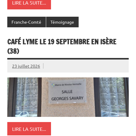
LIRE LA SUITE...
Franche-Comté
Témoignage
CAFÉ LYME LE 19 SEPTEMBRE EN ISÈRE
(38)
23 juillet 2026
LIRE LA SUITE...