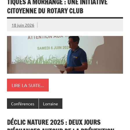
TIQUES À MORHANGE : UNE INITIATIVE
CITOYENNE DU ROTARY CLUB
18 juin 2026
LIRE LA SUITE...
Conférences
Lorraine
DÉCLIC NATURE 2025 : DEUX JOURS