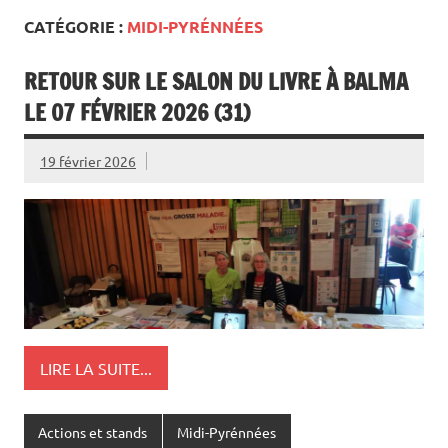
CATÉGORIE :
MIDI-PYRÉNNÉES
RETOUR SUR LE SALON DU LIVRE À BALMA
LE 07 FÉVRIER 2026 (31)
19 février 2026
LIRE LA SUITE...
Actions et stands
Midi-Pyrénnées