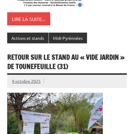
LIRE LA SUITE...
Actions et stands
Midi-Pyrénnées
RETOUR SUR LE STAND AU « VIDE JARDIN »
DE TOUNEFEUILLE (31)
9 octobre 2025