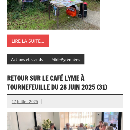
LIRE LA SUITE...
Actions et stands
Midi-Pyrénnées
RETOUR SUR LE CAFÉ LYME À
TOURNEFEUILLE DU 28 JUIN 2025 (31)
17 juillet 2025