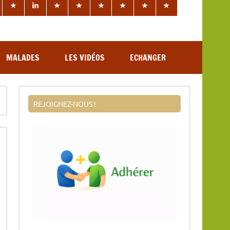
MALADES
LES VIDÉOS
ECHANGER
REJOIGNEZ-NOUS !