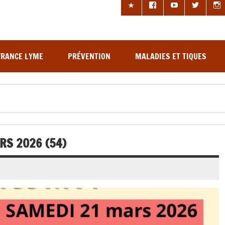
les à tiques
FRANCE LYME
PRÉVENTION
MALADIES ET TIQUES
RS 2026 (54)