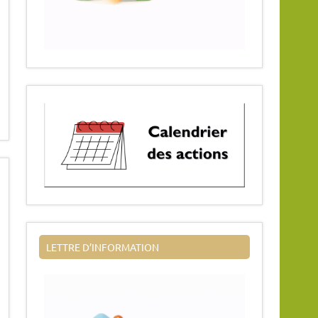
LETTRE D’INFORMATION