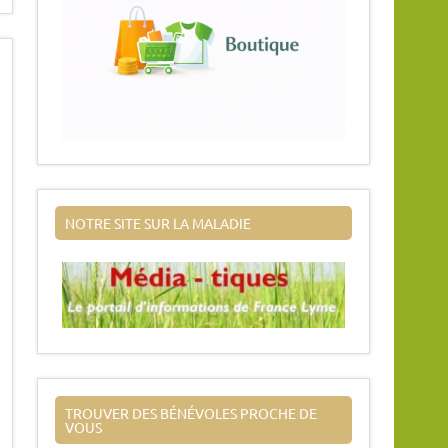
NOTRE SITE SUR LA MALADIE
TROUVER DES BÉNÉVOLES PROCHE DE
VOUS