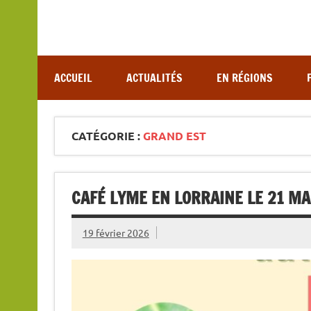
Association de lutte contre les maladies vectoriel
ACCUEIL
ACTUALITÉS
EN RÉGIONS
CATÉGORIE :
GRAND EST
CAFÉ LYME EN LORRAINE LE 21 MA
19 février 2026