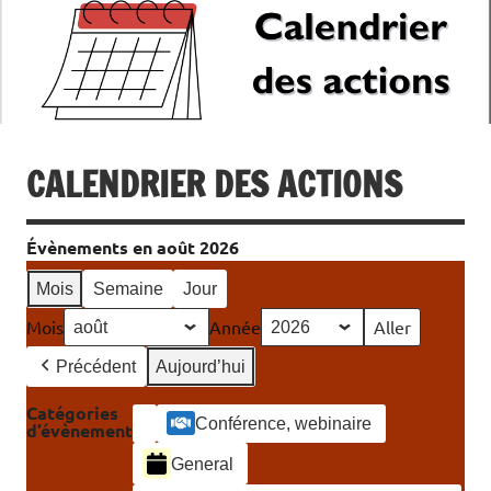
CALENDRIER DES ACTIONS
Évènements en août 2026
Mois
Semaine
Jour
Mois
Année
Précédent
Aujourd’hui
Catégories
Conférence, webinaire
d’évènement
Catégorie
General
sans