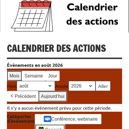
CALENDRIER DES ACTIONS
Évènements en août 2026
Mois
Semaine
Jour
Mois
Année
Précédent
Aujourd’hui
Il n’y a aucun évènement prévu pour cette période.
Catégories
Conférence, webinaire
d’évènement
Catégorie