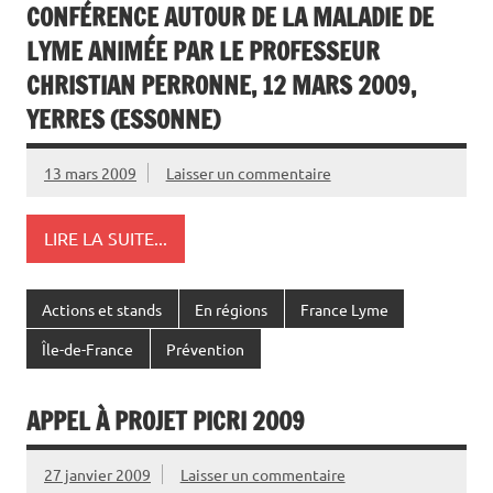
CONFÉRENCE AUTOUR DE LA MALADIE DE
LYME ANIMÉE PAR LE PROFESSEUR
CHRISTIAN PERRONNE, 12 MARS 2009,
YERRES (ESSONNE)
13 mars 2009
Laisser un commentaire
LIRE LA SUITE...
Actions et stands
En régions
France Lyme
Île-de-France
Prévention
APPEL À PROJET PICRI 2009
27 janvier 2009
Laisser un commentaire