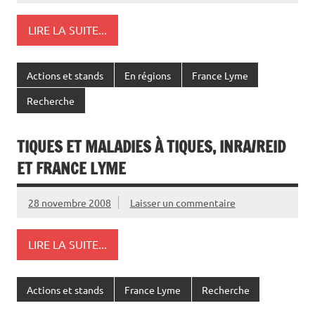
LIRE LA SUITE...
Actions et stands
En régions
France Lyme
Recherche
TIQUES ET MALADIES À TIQUES, INRA/REID
ET FRANCE LYME
28 novembre 2008
Laisser un commentaire
LIRE LA SUITE...
Actions et stands
France Lyme
Recherche