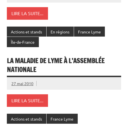
LIRE LA SUITE...
Actions et stands
En régions
France Lyme
Île-de-France
LA MALADIE DE LYME À L’ASSEMBLÉE
NATIONALE
27 mai 2010
LIRE LA SUITE...
Actions et stands
France Lyme