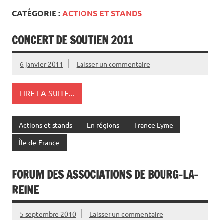
CATÉGORIE :
ACTIONS ET STANDS
CONCERT DE SOUTIEN 2011
6 janvier 2011
Laisser un commentaire
LIRE LA SUITE...
Actions et stands
En régions
France Lyme
Île-de-France
FORUM DES ASSOCIATIONS DE BOURG-LA-
REINE
5 septembre 2010
Laisser un commentaire