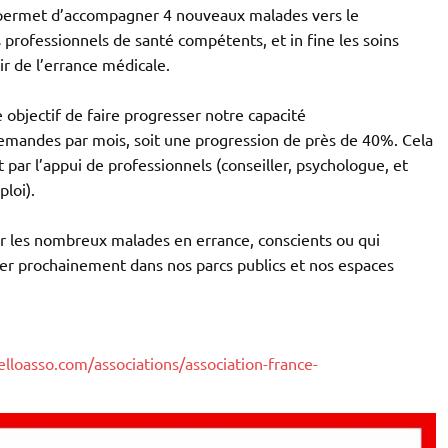
permet d’accompagner 4 nouveaux malades vers le
es professionnels de santé compétents, et in fine les soins
ir de l’errance médicale.
 objectif de faire progresser notre capacité
andes par mois, soit une progression de près de 40%. Cela
t par l’appui de professionnels (conseiller, psychologue, et
loi).
r les nombreux malades en errance, conscients ou qui
cter prochainement dans nos parcs publics et nos espaces
lloasso.com/associations/association-france-