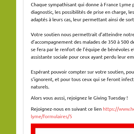
Chaque sympathisant qui donne à France Lyme 
diagnostic, les possibilités de prise en charge, l
adaptés à leurs cas, leur permettant ainsi de sort
Votre soutien nous permettrait d’atteindre notre
d’accompagnement des malades de 350 à 500 dem
se fera par le renfort de l’équipe de bénévoles e
assistante sociale pour ceux ayant perdu leur emp
Espérant pouvoir compter sur votre soutien, pou
s’ignorent, et pour tous ceux qui se feront infe
naturels.
Alors vous aussi, rejoignez le Giving Tuesday !
Rejoignez-nous en suivant ce lien
https://www.he
lyme/formulaires/5