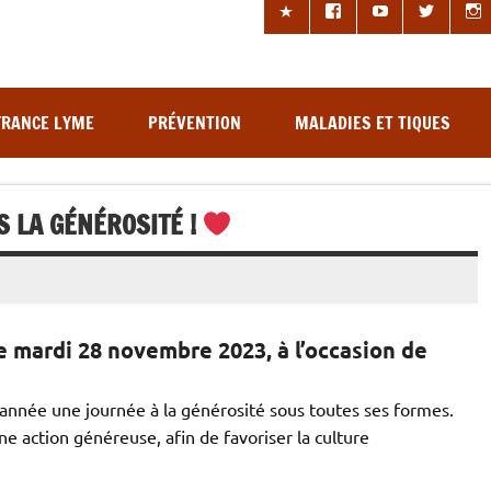
les à tiques
FRANCE LYME
PRÉVENTION
MALADIES ET TIQUES
S LA GÉNÉROSITÉ !
e mardi 28 novembre 2023, à l’occasion de
nnée une journée à la générosité sous toutes ses formes.
ne action généreuse, afin de favoriser la culture