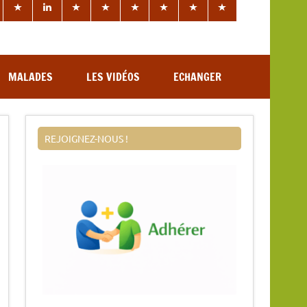
MALADES
LES VIDÉOS
ECHANGER
REJOIGNEZ-NOUS !