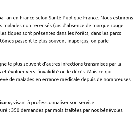
ar an en France selon Santé Publique France. Nous estimons
t les malades non recensés (cas d’absence de marque rouge
es tiques sont présentes dans les forêts, dans les parcs
mptômes passent le plus souvent inaperçus, on parle
e le plus souvent d’autres infections transmises par la
et évoluer vers l’invalidité ou le décès. Mais ce qui
 élevé de malades en errance médicale depuis de nombreuses
ice »
, visant à professionnaliser son service
ré : 350 demandes par mois traitées par nos bénévoles