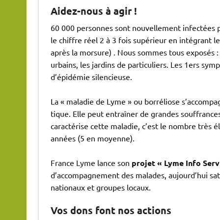
Aidez-nous à agir !
60 000 personnes sont nouvellement infectées p
le chiffre réel 2 à 3 fois supérieur en intégran
après la morsure) . Nous sommes tous exposés : l
urbains, les jardins de particuliers. Les 1ers sy
d’épidémie silencieuse.
La « maladie de Lyme » ou borréliose s’accompagn
tique. Elle peut entraîner de grandes souffrances 
caractérise cette maladie, c’est le nombre très
années (5 en moyenne).
France Lyme lance son
projet « Lyme Info Serv
d’accompagnement des malades, aujourd’hui satu
nationaux et groupes locaux.
Vos dons font nos actions