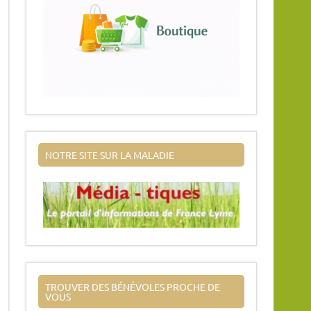
NOTRE SITE SUR LA MALADIE
TROUVER DES BÉNÉVOLES PROCHE DE
VOUS