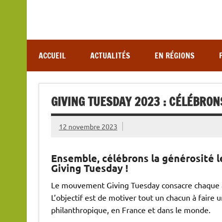
Association de lutte contre les maladies vectoriel
ACCUEIL
ACTUALITÉS
EN RÉGIONS
GIVING TUESDAY 2023 : CÉLÉBRON
12 novembre 2023
Ensemble, célébrons la générosité l
Giving Tuesday !
Le mouvement Giving Tuesday consacre chaque a
L’objectif est de motiver tout un chacun à faire u
philanthropique, en France et dans le monde.