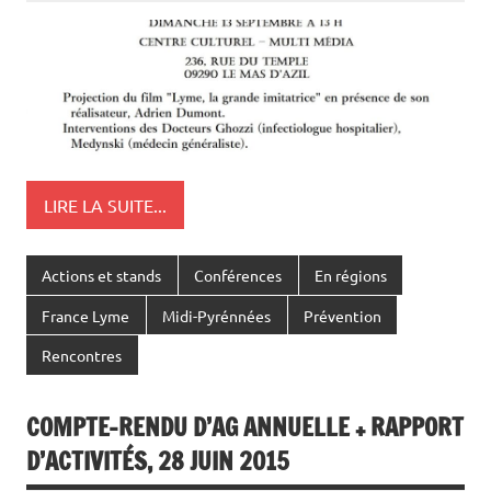
LIRE LA SUITE...
Actions et stands
Conférences
En régions
France Lyme
Midi-Pyrénnées
Prévention
Rencontres
COMPTE-RENDU D’AG ANNUELLE + RAPPORT
D’ACTIVITÉS, 28 JUIN 2015