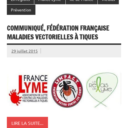
En régions
France Lyme
Île-de-France
Médias
Prévention
COMMUNIQUÉ, FÉDÉRATION FRANÇAISE
MALADIES VECTORIELLES À TIQUES
29 juillet 2015
LIRE LA SUITE...