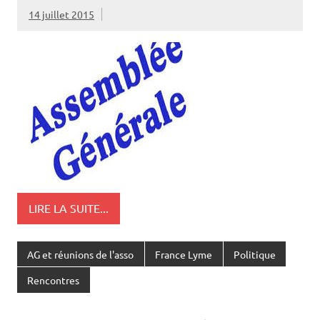
14 juillet 2015
LIRE LA SUITE...
AG et réunions de l'asso
France Lyme
Politique
Rencontres