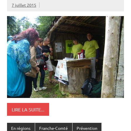
7 juillet 2015
LIRE LA SUITE...
En régions
Franche-Comté
Prévention