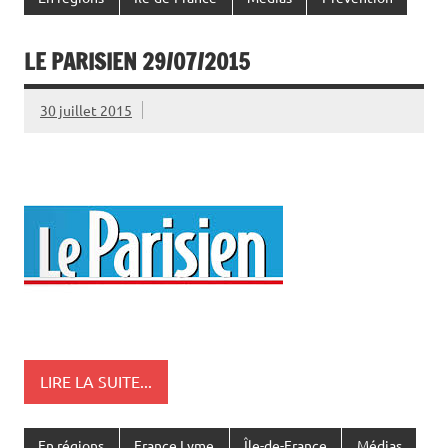
En régions
Île-de-France
Médias
Prévention
LE PARISIEN 29/07/2015
30 juillet 2015
LIRE LA SUITE...