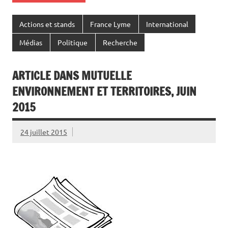
Actions et stands
France Lyme
International
Médias
Politique
Recherche
ARTICLE DANS MUTUELLE
ENVIRONNEMENT ET TERRITOIRES, JUIN
2015
24 juillet 2015